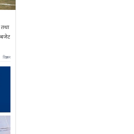
 तथा
 बजेट
विज्ञापन