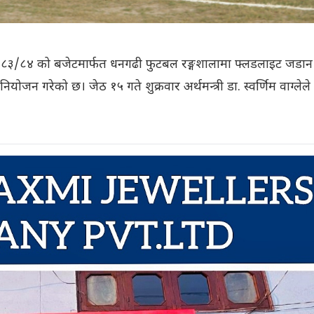
२०८३/८४ को बजेटमार्फत धनगढी फुटबल रङ्गशालामा फ्लडलाइट जडान
ोजन गरेको छ। जेठ १५ गते शुक्रवार अर्थमन्त्री डा. स्वर्णिम वाग्लेले