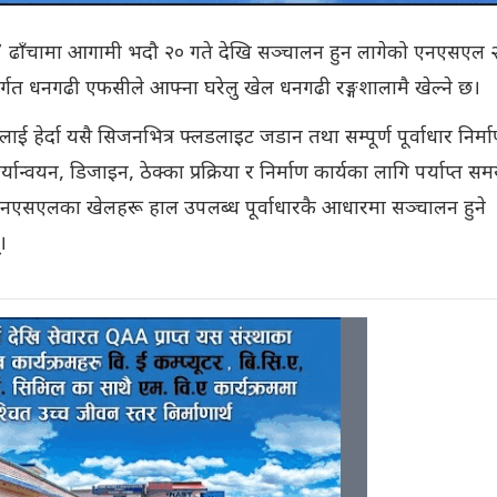
’ ढाँचामा आगामी भदौ २० गते देखि सञ्चालन हुन लागेको एनएसएल 
र्गत धनगढी एफसीले आफ्ना घरेलु खेल धनगढी रङ्गशालामै खेल्ने छ।
ाई हेर्दा यसै सिजनभित्र फ्लडलाइट जडान तथा सम्पूर्ण पूर्वाधार निर्म
्यान्वयन, डिजाइन, ठेक्का प्रक्रिया र निर्माण कार्यका लागि पर्याप्त स
 एनएसएलका खेलहरू हाल उपलब्ध पूर्वाधारकै आधारमा सञ्चालन हुने
।