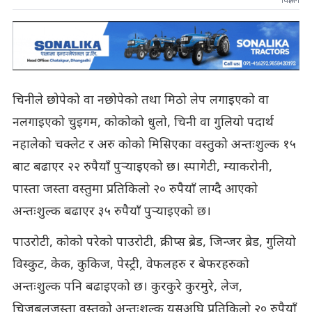
विज्ञापन
चिनीले छोपेको वा नछोपेको तथा मिठो लेप लगाइएको वा
नलगाइएको चुइगम, कोकोको धुलो, चिनी वा गुलियो पदार्थ
नहालेको चक्लेट र अरु कोको मिसिएका वस्तुको अन्तःशुल्क १५
बाट बढाएर २२ रुपैयाँ पुर्‍याइएको छ। स्पागेटी, म्याकरोनी,
पास्ता जस्ता वस्तुमा प्रतिकिलो २० रुपैयाँ लाग्दै आएको
अन्तःशुल्क बढाएर ३५ रुपैयाँ पुर्‍याइएको छ।
पाउरोटी, कोको परेको पाउरोटी, क्रीप्स ब्रेड, जिन्जर ब्रेड, गुलियो
विस्कुट, केक, कुकिज, पेस्ट्री, वेफलहरु र बेफरहरुको
अन्तःशुल्क पनि बढाइएको छ। कुरकुरे कुरमुरे, लेज,
चिजबलजस्ता वस्तुको अन्तःशुल्क यसअघि प्रतिकिलो २० रुपैयाँ