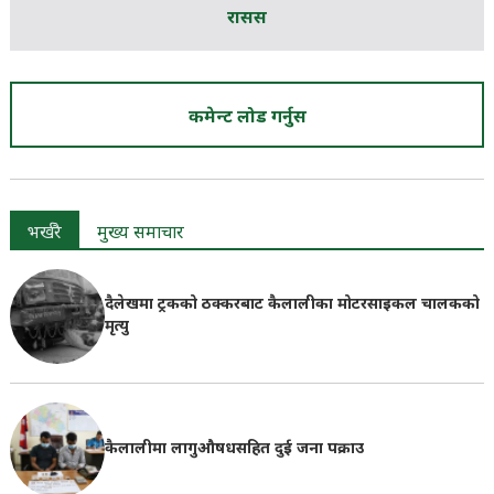
रासस
कमेन्ट लोड गर्नुस
भर्खरै
मुख्य समाचार
दैलेखमा ट्रकको ठक्करबाट कैलालीका मोटरसाइकल चालकको
मृत्यु
कैलालीमा लागुऔषधसहित दुई जना पक्राउ