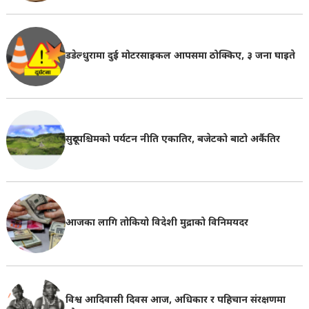
डडेल्धुरामा दुई मोटरसाइकल आपसमा ठोक्किए, ३ जना घाइते
सुदूरपश्चिमको पर्यटन नीति एकातिर, बजेटको बाटो अर्कैतिर
आजका लागि तोकियो विदेशी मुद्राको विनिमयदर
विश्व आदिवासी दिवस आज, अधिकार र पहिचान संरक्षणमा