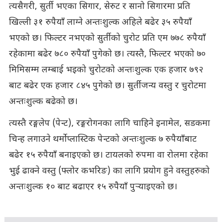
त्यसैगरी, सुर्ती भएका सिगार, सेरुट र सानो सिगारमा प्रति
खिल्ली ३१ रुपैयाँ लाग्ने अन्तःशुल्क अहिले बढेर ३५ रुपैयाँ
भएको छ। फिल्टर नभएको सुर्तीको चुरोट प्रति एम ७७८ रुपैयाँ
रहेकामा बढेर ७८० रुपैयाँ पुगेको छ। त्यस्तै, फिल्टर भएको ७०
मिमिसम्म लम्बाई भइको चुरोटको अन्तःशुल्क एक हजार ७९२
बाट बढेर एक हजार ८४५ पुगेको छ। सुर्तीजन्य वस्तु र चुरोटमा
अन्तःशुल्क बढेको छ।
त्यस्तै रङ्गलेप (पेन्ट), रङ्गरोगनका लागि चाहिने इनामेल, सडकमा
चिन्ह लगाउने थर्मोप्लास्टिक पेन्टको अन्तःशुल्क ७ रुपैयाँबाट
बढेर १५ रुपैयाँ बनाइएको छ। टायलको रुपमा वा रोलमा रहेका
भुई ढाक्ने वस्तु (फ्लोर कभरिङ) का लागि प्रयोग हुने वस्तुहरुको
अन्तःशुल्क १० बाट बढाएर १५ रुपैयाँ पुर्‍याइएको छ।