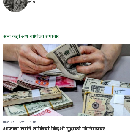
जोड
अन्य केही अर्थ-वाणिज्य समाचार
साउन २४, ०८:५०
रासस
आजका लागि तोकियो विदेशी मुद्राको विनिमयदर