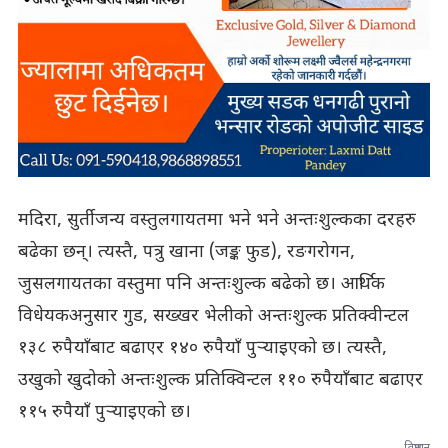
मदिरा, सुर्तीजन्य वस्तुलगायतमा भने भने अन्तःशुल्कका दरहरु
बढेका छन्। त्यस्तै, पत्रु खाना (जङ्क फुड), रङगरोगन,
जुसलगायतका वस्तुमा पनि अन्तःशुल्क बढेको छ। आर्थिक
विधेयकअनुसार गुड, सख्खर भेलीको अन्तःशुल्क प्रतिक्वीन्टल
१३८ रुपैयाँबाट बढाएर १४० रुपैयाँ पुर्‍याइएको छ। त्यस्तै,
उखुको खुदोको अन्तःशुल्क प्रतिक्विन्टल ११० रुपैयाँबाट बढाएर
११५ रुपैयाँ पुर्‍याइएको छ।