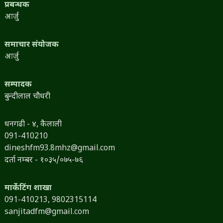
प्रबन्धक
आर्जु
समाचार संयोजक
आर्जु
सम्पादक
बुन्दीलाल चौधरी
धनगढी - ४, कैलाली
091-410210
dineshfm93.8mhz@gmail.com
दर्ता नम्बर - १०३५/०७५-७६
मार्केटिंग शाखा
091-410213,
9802315114
sanjitadfm@gmail.com