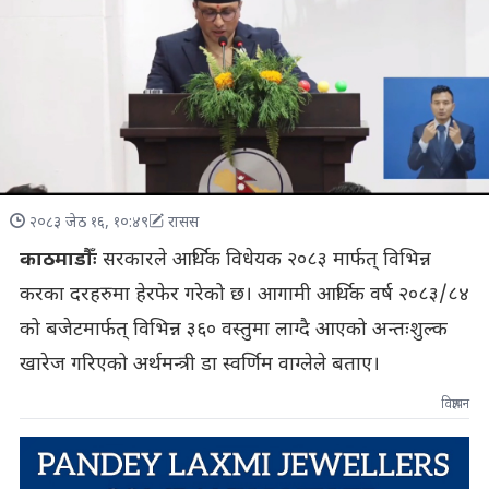
२०८३ जेठ १६, १०:४९
रासस
काठमाडौँः
सरकारले आर्थिक विधेयक २०८३ मार्फत् विभिन्न
करका दरहरुमा हेरफेर गरेको छ। आगामी आर्थिक वर्ष २०८३/८४
को बजेटमार्फत् विभिन्न ३६० वस्तुमा लाग्दै आएको अन्तःशुल्क
खारेज गरिएको अर्थमन्त्री डा स्वर्णिम वाग्लेले बताए।
विज्ञापन