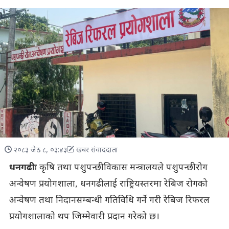
२०८३ जेठ ८, ०३:४३
खबर संवाददाता
धनगढीः
कृषि तथा पशुपन्छी विकास मन्त्रालयले पशुपन्छी रोग
अन्वेषण प्रयोगशाला, धनगढीलाई राष्ट्रियस्तरमा रेबिज रोगको
अन्वेषण तथा निदानसम्बन्धी गतिविधि गर्ने गरी रेबिज रिफरल
प्रयोगशालाको थप जिम्मेवारी प्रदान गरेको छ।