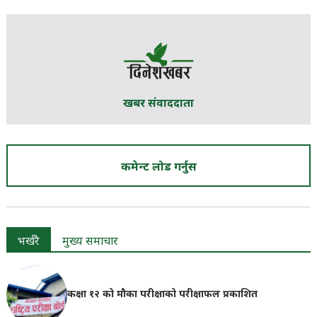
खबर संवाददाता
कमेन्ट लोड गर्नुस
भर्खरै
मुख्य समाचार
कक्षा १२ को मौका परीक्षाको परीक्षाफल प्रकाशित