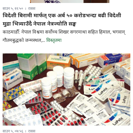
साउन ५, ११:५०
रासस
विदेशी बिरामी मार्फत् एक अर्ब ५० करोडभन्दा बढी विदेशी
मुद्रा भित्र्याउँदै नेपाल नेत्रज्योति सङ्घ
काठमाडौँ: नेपाल विश्वमा सर्वाेच्च शिखर सगरमाथा सहित हिमाल, भगवान्
गौतमबुद्धको जन्मस्थल,...
विस्तृतमा
साउन ५, ०७:५६
रासस