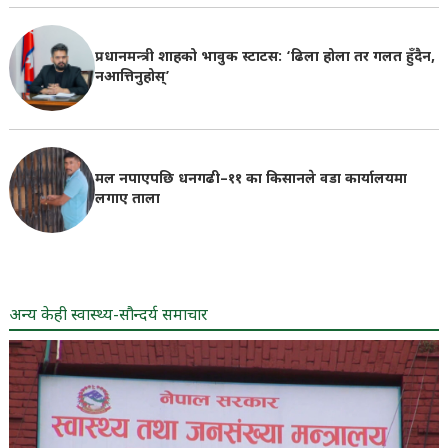
प्रधानमन्त्री शाहको भावुक स्टाटस: ‘ढिला होला तर गलत हुँदैन,
नआत्तिनुहोस्’
मल नपाएपछि धनगढी–११ का किसानले वडा कार्यालयमा
लगाए ताला
अन्य केही स्वास्थ्य-सौन्दर्य समाचार