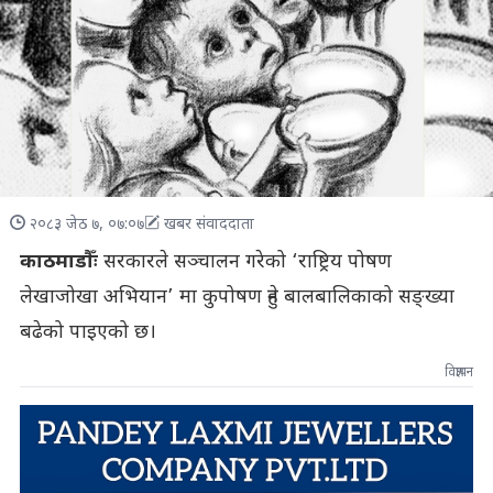
२०८३ जेठ ७, ०७:०७
खबर संवाददाता
काठमाडौँः
सरकारले सञ्चालन गरेको ‘राष्ट्रिय पोषण
लेखाजोखा अभियान’ मा कुपोषण हुने बालबालिकाको सङ्ख्या
बढेको पाइएको छ।
विज्ञापन