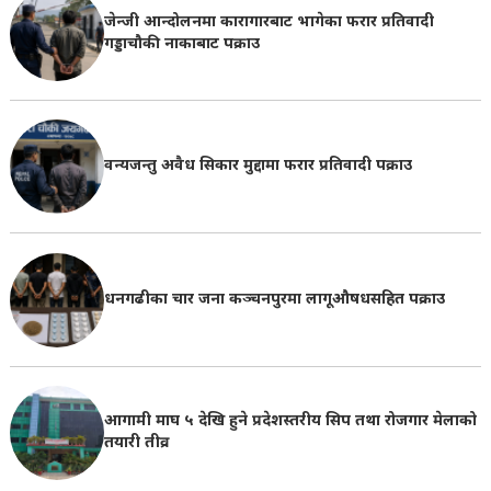
जेन्जी आन्दोलनमा कारागारबाट भागेका फरार प्रतिवादी
गड्डाचौकी नाकाबाट पक्राउ
वन्यजन्तु अवैध सिकार मुद्दामा फरार प्रतिवादी पक्राउ
धनगढीका चार जना कञ्चनपुरमा लागूऔषधसहित पक्राउ
आगामी माघ ५ देखि हुने प्रदेशस्तरीय सिप तथा रोजगार मेलाको
तयारी तीव्र