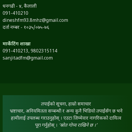
धनगढी - ४, कैलाली
091-410210
dineshfm93.8mhz@gmail.com
दर्ता नम्बर - १०३५/०७५-७६
मार्केटिंग शाखा
091-410213,
9802315114
sanjitadfm@gmail.com
तपाईंको सूचना, हाम्रो समाचार
भ्रष्टाचार, अनियमितता सम्बन्धी र अन्य कुनै भिडियो तपाईंसँग छ भने
हामीलाई उपलब्ध गराउनुहोस् । एउटा जिम्मेवार नागरिकको दायित्व
पूरा गर्नुहोस् ।
‘स्रोत गोप्य राखिने छ ।’