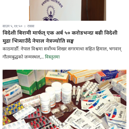
साउन ५, ११:५०
रासस
विदेशी बिरामी मार्फत् एक अर्ब ५० करोडभन्दा बढी विदेशी
मुद्रा भित्र्याउँदै नेपाल नेत्रज्योति सङ्घ
काठमाडौँ: नेपाल विश्वमा सर्वाेच्च शिखर सगरमाथा सहित हिमाल, भगवान्
गौतमबुद्धको जन्मस्थल,...
विस्तृतमा