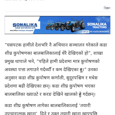
विज्ञापन
“यसपटक हामीले देशभरि नै अभियान सञ्चालन गरेकाले कडा
शीध्र कुपोषणका बालबालिकालाई धेरै देखिएको हो”, शाखा
प्रमुख थापाले भने, “पहिले हामी प्रदेशमा मात्र कुपोषणको
अवस्था पत्ता लगाउने गर्दथ्यौँ र कम देखिएका हुन्।” उनका
अनुसार कडा शीघ्र कुपोषण कर्णाली, सुदूरपश्चिम र मधेस
प्रदेशमा बढी देखिएका छन्। कडा शीघ्र कुपोषण भएका
बालबालिका ख्याउटे र करङ देखिने खालको हुने गर्दछन्।
कडा शीघ्र कुषोषण लागेका बालबालिकालाई ‘तयारी
उपचारात्मक खाना’ दिने र उक्त तयारी खाना खाएपछि