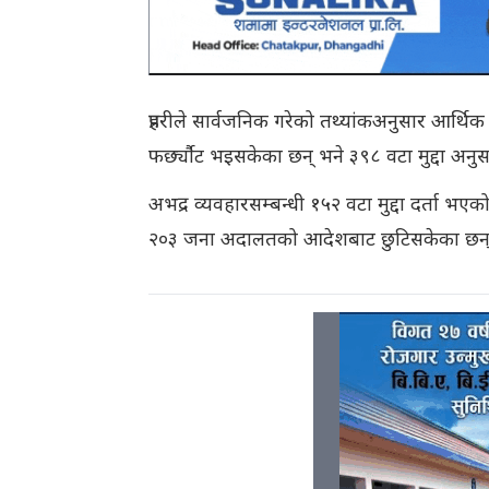
प्रहरीले सार्वजनिक गरेको तथ्यांकअनुसार आर्थिक 
फर्छ्यौट भइसकेका छन् भने ३९८ वटा मुद्दा अनुसन्
अभद्र व्यवहारसम्बन्धी १५२ वटा मुद्दा दर्ता भए
२०३ जना अदालतको आदेशबाट छुटिसकेका छन्