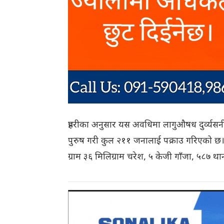
प्रहरीका अनुसार यस अवधिमा लागुऔषध दुर्व्य
पुरुष गरी कुल २११ जनालाई पक्राउ गरिएको छ। सो 
ग्राम ३६ मिलिग्राम चरेश, ५ केजी गाँजा, ५८७ थ