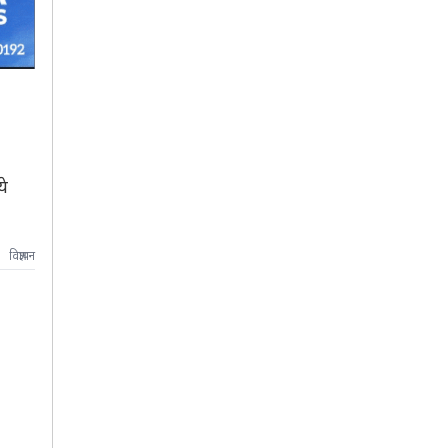
ये
विज्ञापन