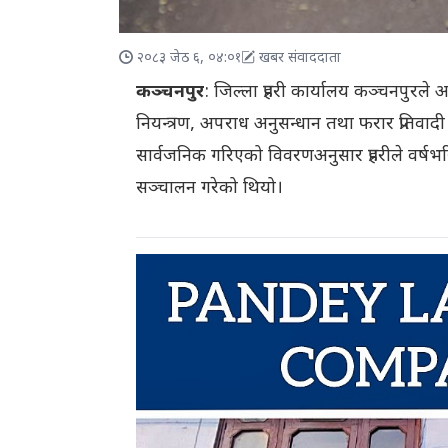
२०८३ जेठ ६, ०४:०१
खबर संवाददाता
कञ्चनपुर
: जिल्ला प्रहरी कार्यालय कञ्चनपुरले आ
नियन्त्रण, अपराध अनुसन्धान तथा फरार प्रतिवा
सार्वजनिक गरिएको विवरणअनुसार प्रहरीले वर्षभर
सञ्चालन गरेको थियो।