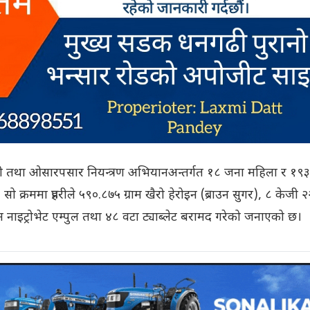
सनी तथा ओसारपसार नियन्त्रण अभियानअन्तर्गत १८ जना महिला र १९
क्रममा प्रहरीले ५९०.८७५ ग्राम खैरो हेरोइन (ब्राउन सुगर), ८ केजी २
ान नाइट्रोभेट एम्पुल तथा ४८ वटा ट्याब्लेट बरामद गरेको जनाएको छ।