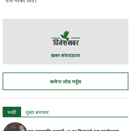
पनि गरेका थिए।
खबर संवाददाता
कमेन्ट लोड गर्नुस
भर्खरै
मुख्य समाचार