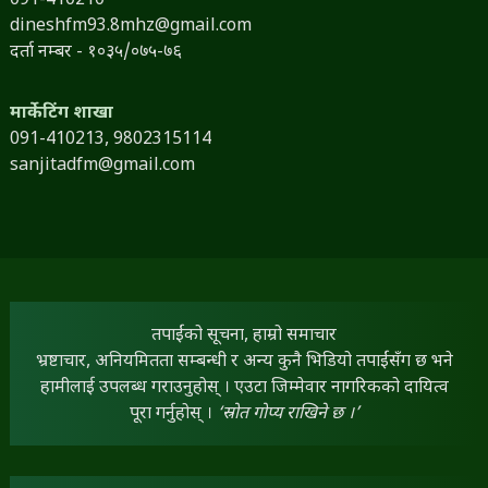
091-410210
dineshfm93.8mhz@gmail.com
दर्ता नम्बर - १०३५/०७५-७६
मार्केटिंग शाखा
091-410213,
9802315114
sanjitadfm@gmail.com
तपाईंको सूचना, हाम्रो समाचार
भ्रष्टाचार, अनियमितता सम्बन्धी र अन्य कुनै भिडियो तपाईंसँग छ भने
हामीलाई उपलब्ध गराउनुहोस् । एउटा जिम्मेवार नागरिकको दायित्व
पूरा गर्नुहोस् ।
‘स्रोत गोप्य राखिने छ ।’