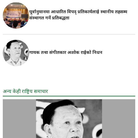
पूर्वानुमानमा आधारित विपद् प्रतिकार्यलाई स्थानीय तहसम्म
संस्थागत गर्ने प्रतिबद्धता
गायक तथा संगीतकार अशोक राईको निधन
अन्य केही राष्ट्रिय समाचार