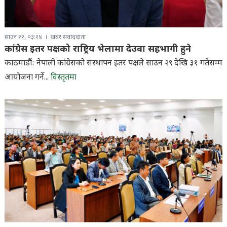
साउन २२, ०३:२४
खबर संवाददाता
कांग्रेस इतर पक्षको राष्ट्रिय भेलामा देउवा सहभागी हुने
काठमाडौं: नेपाली कांग्रेसको संस्थापन इतर पक्षले साउन २९ देखि ३१ गतेसम्म
आयोजना गर्ने...
विस्तृतमा