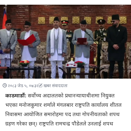
२०८३ जेठ ५, ०७:३२
खबर संवाददाता
काठमाडौं:
सर्वोच्च अदालतको प्रधानन्यायाधीशमा नियुक्त
भएका मनोजकुमार शर्माले मंगलबार राष्ट्रपति कार्यालय शीतल
निवासमा आयोजित समारोहमा पद तथा गोपनीयताको शपथ
ग्रहण गरेका छन्। राष्ट्रपति रामचन्द्र पौडेलले उनलाई शपथ