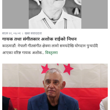
साउन २२, ०४:०१
खबर संवाददाता
गायक तथा संगीतकार अशोक राईको निधन
काठमाडौं: नेपाली गीतसंगीत क्षेत्रमा लामो समयदेखि योगदान पुर्‍याउँदै
आएका वरिष्ठ गायक अशोक...
विस्तृतमा