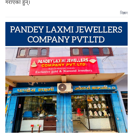
गराएका हुन्।
विज्ञापन