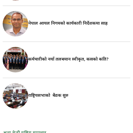
नेपाल आयल निगमको कार्यकारी निर्देशकमा साह
कर्मचारीको नयाँ तलबमान स्वीकृत, कसको कति?
राष्ट्रियसभाको बैठक सुरु