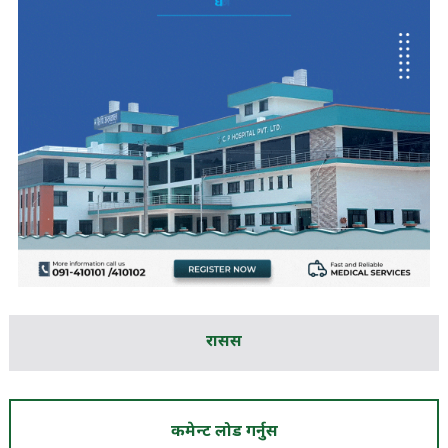
रासस
कमेन्ट लोड गर्नुस