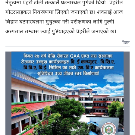
नेतृत्वमा प्रहरी टोली तत्कालै घटनास्थल पुगेको थियो। प्रहरीले
मोटरसाइकल नियन्त्रणमा लिएको जनाएको छ। शवलाई आज
बिहान घटनास्थलमा मुचुल्का गरी परीक्षणका लागि गुल्मी
अस्पताल तम्घास ल्याई पु¥याइएको प्रहरीले जनाएको छ।
विज्ञापन