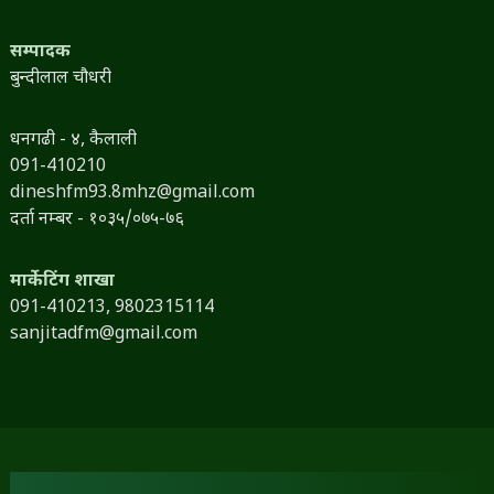
सम्पादक
बुन्दीलाल चौधरी
धनगढी - ४, कैलाली
091-410210
dineshfm93.8mhz@gmail.com
दर्ता नम्बर - १०३५/०७५-७६
मार्केटिंग शाखा
091-410213,
9802315114
sanjitadfm@gmail.com