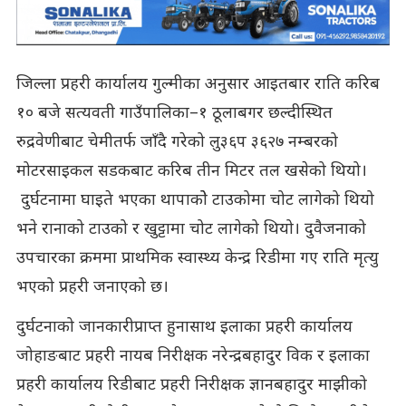
जिल्ला प्रहरी कार्यालय गुल्मीका अनुसार आइतबार राति करिब
१० बजे सत्यवती गाउँपालिका–१ ठूलाबगर छल्दीस्थित
रुद्रवेणीबाट चेमीतर्फ जाँदै गरेको लु३६प ३६२७ नम्बरको
मोटरसाइकल सडकबाट करिब तीन मिटर तल खसेको थियो।
दुर्घटनामा घाइते भएका थापाकोे टाउकोमा चोट लागेको थियो
भने रानाको टाउको र खुट्टामा चोट लागेको थियो। दुवैजनाको
उपचारका क्रममा प्राथमिक स्वास्थ्य केन्द्र रिडीमा गए राति मृत्यु
भएको प्रहरी जनाएको छ।
दुर्घटनाको जानकारीप्राप्त हुनासाथ इलाका प्रहरी कार्यालय
जोहाङबाट प्रहरी नायब निरीक्षक नरेन्द्रबहादुर विक र इलाका
प्रहरी कार्यालय रिडीबाट प्रहरी निरीक्षक ज्ञानबहादुर माझीको