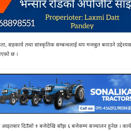
कता, सहकार्य तथा सांस्कृतिक सम्बन्धलाई थप मजबुत बनाउने उद्देश्य
ाएको छ ।
इतबार दिउँसो १ बजेदेखि साँझ ६ बजेसम्म सञ्चालन हुनेछ । कार्य