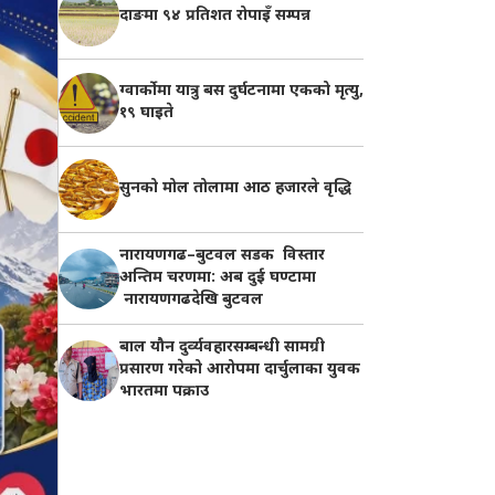
दाङमा ९४ प्रतिशत रोपाइँ सम्पन्न
ग्वार्कोमा यात्रु बस दुर्घटनामा एकको मृत्यु,
१९ घाइते
सुनको मोल तोलामा आठ हजारले वृद्धि
नारायणगढ–बुटवल सडक विस्तार
अन्तिम चरणमा: अब दुई घण्टामा
नारायणगढदेखि बुटवल
बाल यौन दुर्व्यवहारसम्बन्धी सामग्री
प्रसारण गरेको आरोपमा दार्चुलाका युवक
भारतमा पक्राउ