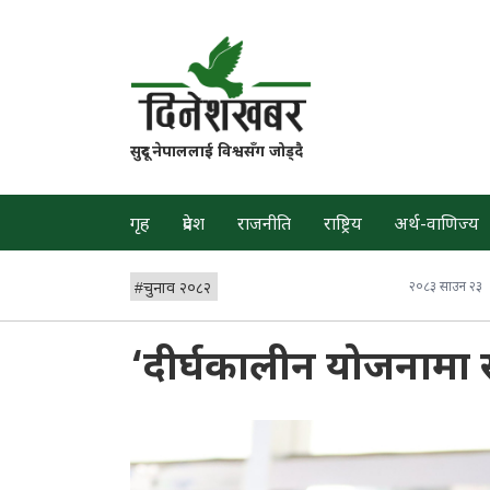
सुदूर नेपाललाई विश्वसँग जोड्दै
गृह
प्रदेश
राजनीति
राष्ट्रिय
अर्थ-वाणिज्य
#
चुनाव २०८२
२०८३ साउन २३
‘दीर्घकालीन योजनामा स्थ