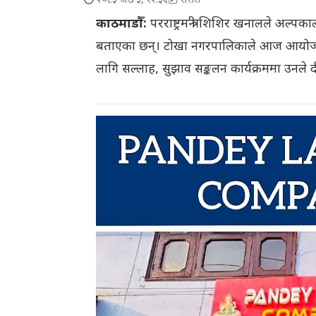
२०८३ जेठ ३, १२:३६
रासस
काठमाडौँ:
परराष्ट्रमन्त्री शिशिर खनालले अल्पक
बताएका छन्। टोखा नगरपालिकाले आज आयोजना ग
लागि सल्लाह, सुझाव सङ्कलन कार्यक्रममा उनले दीर