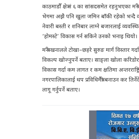
काठमाडौँ क्षेत्र नं ६ का सांसदसमेत रहनुभएका मन
भेगमा अझै पनि खुला जमिन बाँकी रहेको भन्दै व
नेवारी बस्ती र शनिबार लाग्ने बजारलाई व्यवस्थित 
‘होमस्टे’ विकास गर्न सकिने उनको भनाइ थियो।
मन्त्री खनालले टोखा–छहरे सुरुङ मार्ग विस्तार 
विकल्प खोज्नुपर्ने बताए। साङ्ला खोला करिडोर
विकास गर्दा कम लागत र कम क्षतिमा अन्तरराष
नगरपालिकालाई थप प्रविधिमैत्री बनाउन कर तिर्न
लागू गर्नुपर्ने बताए।