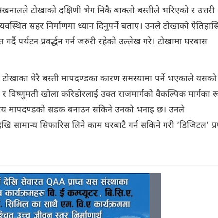
्त्री खनालले टोखाको दक्षिणी भेग निकै बाक्लो बस्तीले भरिएको र उत्तरी
्यवस्थित सहर निर्माणमा ध्यान दिनुपर्ने बताए। उनले टोखाको ऐतिहा
गर्दै पर्यटन प्रवर्द्धन गर्न जरुरी रहेको उल्लेख गरे। टोखामा घरबास
गर्दा टोखाका धेरै बस्ती मापदण्डका कारण समस्यामा पर्ने भएकाले यसको
 र विष्णुमती खोला करिडोरलाई उक्त राजमार्गको वैकल्पिक मार्गका 
्ट्रिय मापदण्डको सडक बनाउन सकिने उनको भनाइ छ। उनले
ेदेखि सामान्य सिफारिस लिने काम घरबाटै गर्न सकिने गरी ‘डिजिटल’ प्