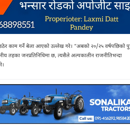
र काम गर्ने बेला आएको उल्लेख गरे। “अबको २०/२५ वर्षपछिको पुस
ानीय तहका जनप्रतिनिधिमा छ, त्यसैले अल्पकालीन राजनीतिभन्दा
ने।