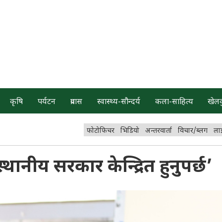
कृषि
पर्यटन
प्रवास
स्वास्थ्य-सौन्दर्य
कला-साहित्य
खेल
फोटोफिचर
भिडियो
अन्तरवार्ता
विचार/ब्लग
ला
ानीय सरकार केन्द्रित हुनुपर्छ’