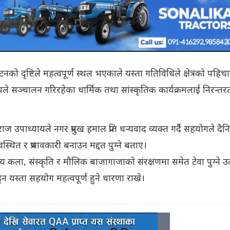
र्यटनको दृष्टिले महत्वपूर्ण स्थल भएकाले यस्ता गतिविधिले क्षेत्रको पहिच
ीयले सञ्चालन गरिरहेका धार्मिक तथा सांस्कृतिक कार्यक्रमलाई निरन्तर
वराज उपाध्यायले नगर प्रमुख हमाल प्रति धन्यवाद व्यक्त गर्दै सहयोगले दै
ित र प्रभावकारी बनाउन मद्दत पुग्ने बताए।
्थानीय कला, संस्कृति र मौलिक बाजागाजाको संरक्षणमा समेत टेवा पुग्ने उ
्न यस्ता सहयोग महत्वपूर्ण हुने धारणा राखे।