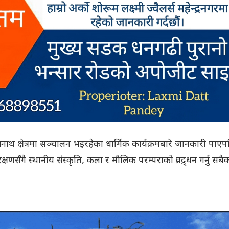
यनाथ क्षेत्रमा सञ्चालन भइरहेका धार्मिक कार्यक्रमबारे जानकारी पाए
षणसँगै स्थानीय संस्कृति, कला र मौलिक परम्पराको प्रवद्र्धन गर्नु सबै