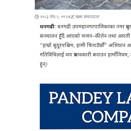
२०८३ जेठ २, ०१:२४
खबर संवाददाता
धनगढी
: धनगढी उपमहानगरपालिकाका नगर प्रमुख 
सञ्चालन हुँदै आएको भजन–कीर्तन तथा आरती कार्
“हाम्रो सुदूरपश्चिम, हामी चिनाउँछौँ” अभियान अन्त
गतिविधिलाई थप प्रभावकारी बनाउन हार्मोनियम,
हुन्।