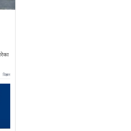
गरेका
विज्ञापन