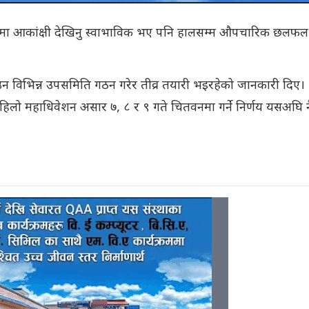
दमा आकांक्षी देखिनु स्वाभाविक भए पनि हालसम्म औपचारिक छलफल
ाउन विभिन्न उपसमिति गठन गरेर तीव्र तयारी भइरहेको जानकारी दिए।
पहिलो महाधिवेशन असार ७, ८ र ९ गते चितवनमा गर्ने निर्णय यसअघि न