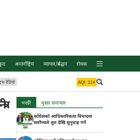
कुद
अन्तर्राष्ट्रिय
व्यापार/प्रर्वद्धन
रोचक
इभ रेडियो
AQI:
114
री
भर्खरै
मुख्य समाचार
काँग्रेसको आधिकारिकता विवादमा
सर्वोच्चले सुरु देखि सुनुवाइ गर्ने