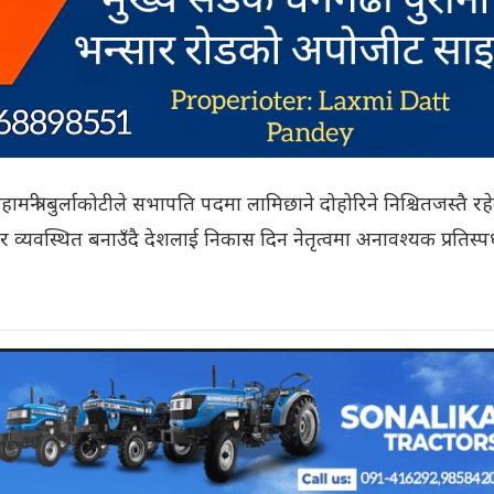
हामन्त्री बुर्लाकोटीले सभापति पदमा लामिछाने दोहोरिने निश्चितजस्तै रह
 व्यवस्थित बनाउँदै देशलाई निकास दिन नेतृत्वमा अनावश्यक प्रतिस्पर्