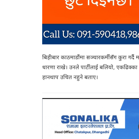
बिहीबार काठमाडौंमा सञ्चारकर्मीसँग कुरा गर्दै म
धारणा राखे। उनले पार्टीलाई बलियो, एकढिक्का र
हानथाप उचित नहुने बताए।