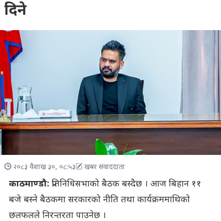
दिने
२०८३ वैशाख ३०, ०८:५३
खबर संवाददाता
काठमाण्डौ:
प्रतिनिधिसभाको बैठक बस्दैछ । आज बिहान ११
बजे बस्ने बैठकमा सरकारको नीति तथा कार्यक्रममाथिको
छलफलले निरन्तरता पाउनेछ ।