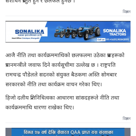
संशोधन प्रस्तुत हुने र छलफल हुनेछ ।
विज्ञापन
आजै नीति तथा कार्यक्रममाथिको छलफलमा उठेका प्रश्नहरूको
प्रधानमन्त्रीले जवाफ दिने कार्यसूचीमा उल्लेख छ । राष्ट्रपति
रामचन्द्र पौडेलले सदनको संयुक्त बैठकमा अस्ति सोमबार
सरकारको नीति तथा कार्यक्रम वाचन गरेका थिए।
हिजो दलीय प्रतिनिधित्वका आधारमा सांसदहरूले नीति तथा
कार्यक्रममाथि धारणा राखेका थिए।
विज्ञापन