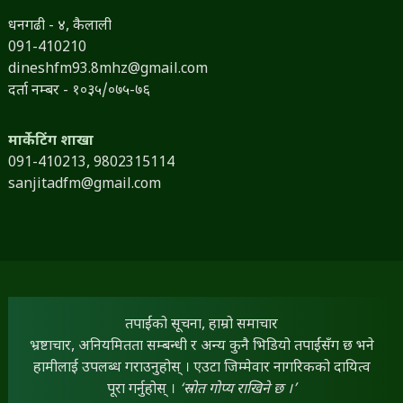
धनगढी - ४, कैलाली
091-410210
dineshfm93.8mhz@gmail.com
दर्ता नम्बर - १०३५/०७५-७६
मार्केटिंग शाखा
091-410213,
9802315114
sanjitadfm@gmail.com
तपाईंको सूचना, हाम्रो समाचार
भ्रष्टाचार, अनियमितता सम्बन्धी र अन्य कुनै भिडियो तपाईंसँग छ भने
हामीलाई उपलब्ध गराउनुहोस् । एउटा जिम्मेवार नागरिकको दायित्व
पूरा गर्नुहोस् ।
‘स्रोत गोप्य राखिने छ ।’