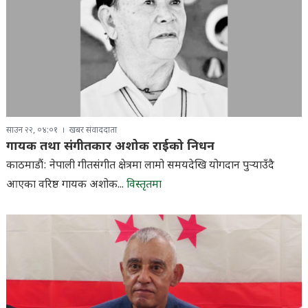
साउन २२, ०४:०१
खबर संवाददाता
गायक तथा संगीतकार अशोक राईको निधन
काठमाडौं: नेपाली गीतसंगीत क्षेत्रमा लामो समयदेखि योगदान पुर्‍याउँदै
आएका वरिष्ठ गायक अशोक...
विस्तृतमा