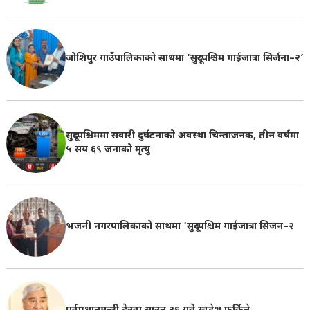
जोशिपुर गाउँपालिकाको साथमा ‘सुदूरपश्चिम गाईजात्रा सिर्जना–२’
सुदूरपश्चिममा सवारी दुर्घटनाको अवस्था चिन्ताजनक, तीन वर्षमा
५ सय ६९ जनाको मृत्यु
भजनी नगरपालिकाको साथमा ‘सुदूरपश्चिम गाईजात्रा सिजन–२