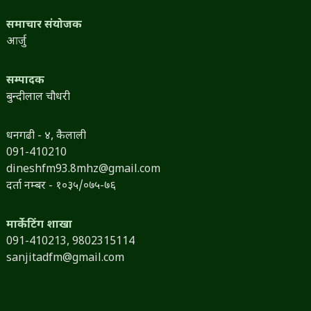
समाचार संयोजक
आर्जु
सम्पादक
बुन्दीलाल चौधरी
धनगढी - ४, कैलाली
091-410210
dineshfm93.8mhz@gmail.com
दर्ता नम्बर - १०३५/०७५-७६
मार्केटिंग शाखा
091-410213,
9802315114
sanjitadfm@gmail.com