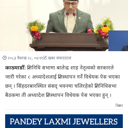
२०८३ वैशाख २८, ०४:११
खबर संवाददाता
काठमाडौँ:
प्रतिनिधि सभामा बालेन्द्र शाह नेतृत्वको सरकारले
जारी गरेका ८ अध्यादेशलाई प्रतिस्थापन गर्ने विधेयक पेस भएका
छन् । सिंहदरबारस्थित संसद् भवनमा चलिरहेको प्रतिनिधिसभा
बैठकमा ती अध्यादेश प्रतिस्थापन विधेयक पेस भएका हुन् ।
विज्ञापन