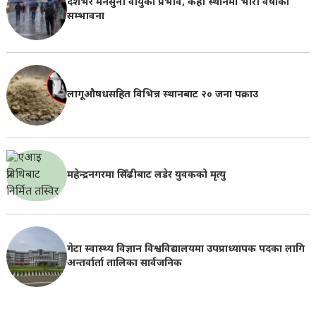
देशभर मनसुनी वायुको प्रभाव, केही स्थानमा भारी वर्षाको
सम्भावना
लागूऔषधसहित विभिन्न स्थानबाट २० जना पक्राउ
महेन्द्रनगरमा सिँढीबाट लडेर युवकको मृत्यु
गेटा स्वास्थ्य विज्ञान विश्वविद्यालयमा उपप्राध्यापक पदका लागि
अन्तर्वार्ता तालिका सार्वजनिक