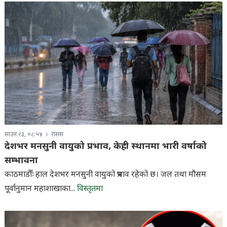
साउन २३, ०८:५४
रासस
देशभर मनसुनी वायुको प्रभाव, केही स्थानमा भारी वर्षाको
सम्भावना
काठमाडौँः हाल देशभर मनसुनी वायुको प्रभाव रहेको छ। जल तथा मौसम
पूर्वानुमान महाशाखाका...
विस्तृतमा