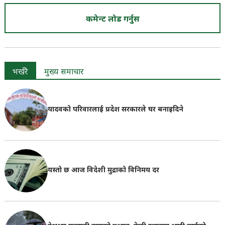
कमेन्ट लोड गर्नुस
भर्खरै
मुख्य समाचार
यादवको परिवारलाई प्रदेश सरकारले घर बनाइदिने
यस्तो छ आज विदेशी मुद्राको विनिमय दर