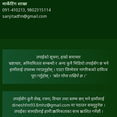
मार्केटिंग शाखा
091-410213,
9802315114
sanjitadfm@gmail.com
तपाईंको सूचना, हाम्रो समाचार
भ्रष्टाचार, अनियमितता सम्बन्धी र अन्य कुनै भिडियो तपाईंसँग छ भने
हामीलाई उपलब्ध गराउनुहोस् । एउटा जिम्मेवार नागरिकको दायित्व
पूरा गर्नुहोस् ।
‘स्रोत गोप्य राखिने छ ।’
तपाईंसँग कुनै लेख, रचना, विचार तथा स्तम्भ छन् भने हामीलाई
dineshfm93.8mhz@gmail.com
मा पठाउन सक्नुहुनेछ ।
तपाईंका सामग्रीलाई हामी प्राथमिकताका साथ प्रकाशित गर्नेछौं ।