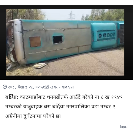
२०८३ वैशाख २८, ०२:५१
खबर संवाददाता
बर्दिया:
काठमाडौंबाट धनगढीतर्फ आउँदै गरेको ना ८ ख १९४९
नम्बरको यात्रुवाहक बस बर्दिया नगरपालिका वडा नम्बर २
अम्रेनीमा दुर्घटनामा परेको छ।
विज्ञापन