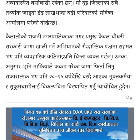
अव्यवस्थित बसोबासी रहेका छन्। यी दुई जिल्लाका सबै
तथ्यांक जोड्दा डेढ लाखभन्दा बढी परिवारको भविष्य
अन्योलमा परेको देखिन्छ।
कैलालीको भजनी नगरपालिकाका नगर प्रमुख केवल चौधरी
सरकारी जग्गा खाली गर्ने अभियानको सैद्धान्तिक पक्षमा सहमत
भए पनि व्यवहारिक कठिनाइप्रति चिन्ता व्यक्त गर्छन्। उनका
अनुसार भूमि माफियाले कब्जा गरेका जग्गा फिर्ता लिनु
सकारात्मक भए पनि २०–२५ वर्षदेखि बस्दै आएका मुक्तकमैया
र सुकुमबासीलाई विकल्पविना विस्थापित गर्नु न्यायोचित हुँदैन।
विज्ञापन