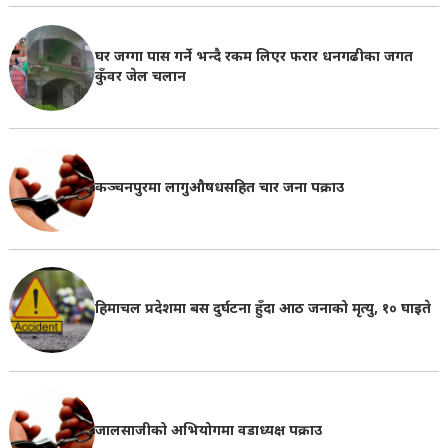
घर जग्गा पास गर्ने भन्दै रकम लिएर फरार धनगढीका जगत
कुँवर जेल चलान
कञ्चनपुरमा लागुऔषधसहित चार जना पक्राउ
हिमाचल प्रदेशमा बस दुर्घटना हुँदा आठ जनाको मृत्यु, १० घाइते
जालसाजीको अभियोगमा वडाध्यक्ष पक्राउ