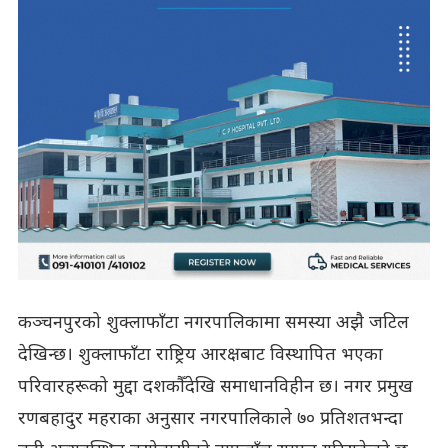
कञ्चनपुरको शुक्लाफाँटा नगरपालिकामा समस्या अझै जटिल
देखिन्छ। शुक्लाफाँटा राष्ट्रिय आरक्षबाट विस्थापित भएका
परिवारहरूको मुद्दा दशकौँदेखि समाधानविहीन छ। नगर प्रमुख
रणबहादुर महराका अनुसार नगरपालिकाले ७० प्रतिशतभन्दा