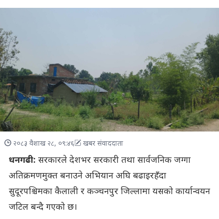
२०८३ वैशाख २८, ०९:४६
खबर संवाददाता
धनगढी:
सरकारले देशभर सरकारी तथा सार्वजनिक जग्गा
अतिक्रमणमुक्त बनाउने अभियान अघि बढाइरहँदा
सुदूरपश्चिमका कैलाली र कञ्चनपुर जिल्लामा यसको कार्यान्वयन
जटिल बन्दै गएको छ।