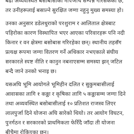
बढी अव्यवस्थित बसोबासीको नापजाँच सम्पन्न गरिसकेको छ,
तर उनीहरूलाई बसाल्ने सुरक्षित जग्गा नहुनु मुख्य समस्या हो।
उनका अनुसार डडेलधुराको परशुराम र आलिताल क्षेत्रबाट
पहिरोका कारण विस्थापित भएर आएका परिवारहरू पनि नदी
किनार र वन क्षेत्रमा बसोबास गरिरहेका छन्। स्थानीय तहसँग
प्रत्यक्ष रूपमा जग्गा वितरण गर्ने अधिकार नभएकाले संघीय
सरकारले स्पष्ट नीति र कानुन नबनाएसम्म समस्या झन् जटिल
बन्दै जाने उनको भनाइ छ।
यसअघि भूमि आयोगले भूमिहीन दलित र सुकुमबासीलाई
आवासका लागि १ कठ्ठा र कृषिका लागि ५ कठ्ठासम्म जग्गा दिने
तथा अव्यवस्थित बसोबासीलाई १० प्रतिशत राजस्व लिएर
लालपुर्जा दिने योजना अघि सारेको थियो। तर आयोग विघटन,
पुनर्गठन र सरकारको प्राथमिकता फेरिँदै जाँदा ती योजना
बीचैमा रोकिएका छन्।