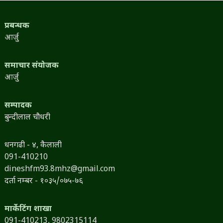
प्रबन्धक
आर्जु
समाचार संयोजक
आर्जु
सम्पादक
बुन्दीलाल चौधरी
धनगढी - ४, कैलाली
091-410210
dineshfm93.8mhz@gmail.com
दर्ता नम्बर - १०३५/०७५-७६
मार्केटिंग शाखा
091-410213,
9802315114