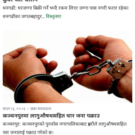
कुँवर जेल चलान
धनगढी: घरजग्गा बिक्री गर्ने भन्दै रकम लिएर जग्गा पास नगरी फरार रहेका
धनगढीका जगतबहादुर...
विस्तृतमा
साउन २३, ०५:०३
खबर संवाददाता
कञ्चनपुरमा लागुऔषधसहित चार जना पक्राउ
कञ्चनपुर: कञ्चनपुरको पुनर्वास नगरपालिकाबाट प्रहरीले लागुऔषधसहित
चार जनालाई पक्राउ गरेको छ।