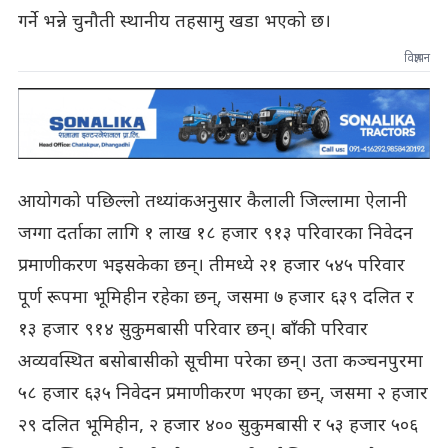
गर्ने भन्ने चुनौती स्थानीय तहसामु खडा भएको छ।
विज्ञापन
आयोगको पछिल्लो तथ्यांकअनुसार कैलाली जिल्लामा ऐलानी
जग्गा दर्ताका लागि १ लाख १८ हजार ९१३ परिवारका निवेदन
प्रमाणीकरण भइसकेका छन्। तीमध्ये २१ हजार ५४५ परिवार
पूर्ण रूपमा भूमिहीन रहेका छन्, जसमा ७ हजार ६३९ दलित र
१३ हजार ९१४ सुकुमबासी परिवार छन्। बाँकी परिवार
अव्यवस्थित बसोबासीको सूचीमा परेका छन्। उता कञ्चनपुरमा
५८ हजार ६३५ निवेदन प्रमाणीकरण भएका छन्, जसमा २ हजार
२९ दलित भूमिहीन, २ हजार ४०० सुकुमबासी र ५३ हजार ५०६