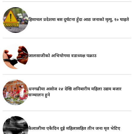
हिमाचल प्रदेशमा बस दुर्घटना हुँदा आठ जनाको मृत्यु, १० घाइते
जालसाजीको अभियोगमा वडाध्यक्ष पक्राउ
धनगढीमा असोज २४ देखि शनिबारीय महिला उद्यम बजार
सञ्चालन हुने
कैलालीमा एकैदिन दुई महिलासहित तीन जना मृत भेटिए