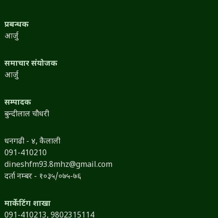
प्रबन्धक
आर्जु
समाचार संयोजक
आर्जु
सम्पादक
बुन्दीलाल चौधरी
धनगढी - ४, कैलाली
091-410210
dineshfm93.8mhz@gmail.com
दर्ता नम्बर - १०३५/०७५-७६
मार्केटिंग शाखा
091-410213,
9802315114