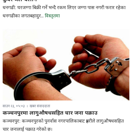
धनगढी: घरजग्गा बिक्री गर्ने भन्दै रकम लिएर जग्गा पास नगरी फरार रहेका
धनगढीका जगतबहादुर...
विस्तृतमा
साउन २३, ०५:०३
खबर संवाददाता
कञ्चनपुरमा लागुऔषधसहित चार जना पक्राउ
कञ्चनपुर: कञ्चनपुरको पुनर्वास नगरपालिकाबाट प्रहरीले लागुऔषधसहित
चार जनालाई पक्राउ गरेको छ।