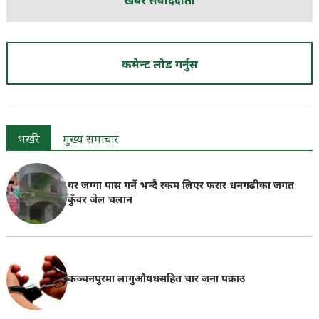
खबर संवाददाता
कमेन्ट लोड गर्नुस
भर्खरै
मुख्य समाचार
घर जग्गा पास गर्ने भन्दै रकम लिएर फरार धनगढीका जगत
कुँवर जेल चलान
कञ्चनपुरमा लागुऔषधसहित चार जना पक्राउ