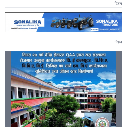
विज्ञापन
विज्ञापन