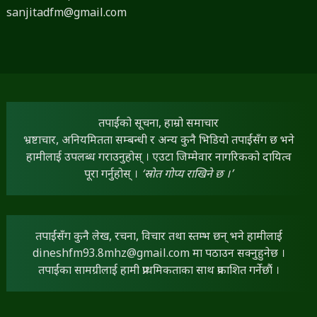
sanjitadfm@gmail.com
तपाईंको सूचना, हाम्रो समाचार
भ्रष्टाचार, अनियमितता सम्बन्धी र अन्य कुनै भिडियो तपाईंसँग छ भने
हामीलाई उपलब्ध गराउनुहोस् । एउटा जिम्मेवार नागरिकको दायित्व
पूरा गर्नुहोस् ।
‘स्रोत गोप्य राखिने छ ।’
तपाईंसँग कुनै लेख, रचना, विचार तथा स्तम्भ छन् भने हामीलाई
dineshfm93.8mhz@gmail.com
मा पठाउन सक्नुहुनेछ ।
तपाईंका सामग्रीलाई हामी प्राथमिकताका साथ प्रकाशित गर्नेछौं ।