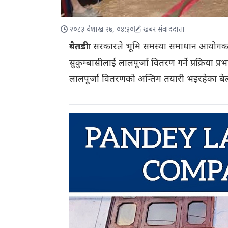
२०८३ वैशाख २७, ०४:३०
खबर संवाददाता
बैतडीः
सरकारले भूमि समस्या समाधान आयोगका पदा
सुकुम्बासीलाई लालपूर्जा वितरण गर्ने प्रक्रिया
लालपूर्जा वितरणको अन्तिम तयारी भइरहेका बेल