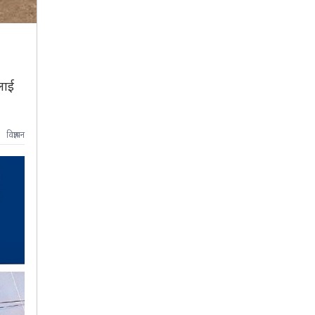
लाई
विज्ञापन