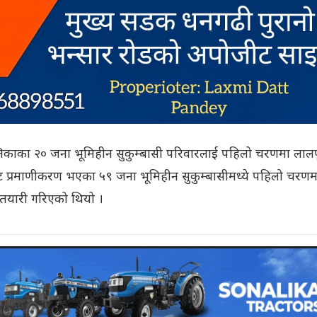
लिकाका २० जना भूमिहीन सुकुम्बासी परिवारलाई पहिलो चरणमा लालपू
बाट प्रमाणीकरण भएका ५९ जना भूमिहीन सुकुम्बासीमध्ये पहिलो चरणम
े तयारी गरिएको थियो ।