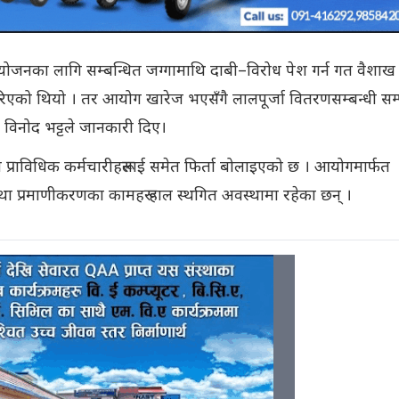
्रयोजनका लागि सम्बन्धित जग्गामाथि दाबी–विरोध पेश गर्न गत वैशाख
िएको थियो । तर आयोग खारेज भएसँगै लालपूर्जा वितरणसम्बन्धी सम्पू
ुख विनोद भट्टले जानकारी दिए।
राविधिक कर्मचारीहरूलाई समेत फिर्ता बोलाइएको छ । आयोगमार्फत
था प्रमाणीकरणका कामहरू हाल स्थगित अवस्थामा रहेका छन् ।