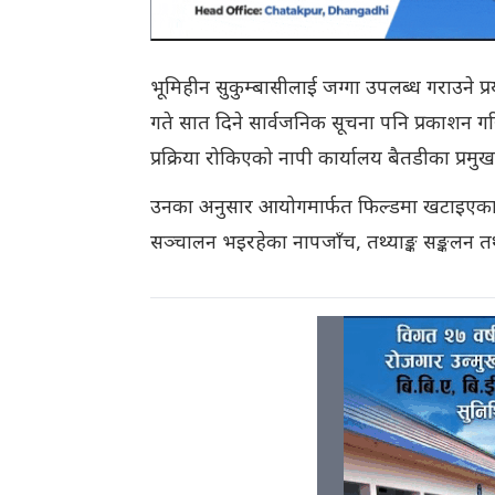
भूमिहीन सुकुम्बासीलाई जग्गा उपलब्ध गराउने प
गते सात दिने सार्वजनिक सूचना पनि प्रकाशन गर
प्रक्रिया रोकिएको नापी कार्यालय बैतडीका प्रम
उनका अनुसार आयोगमार्फत फिल्डमा खटाइएका प्
सञ्चालन भइरहेका नापजाँच, तथ्याङ्क सङ्कलन त