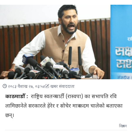
२०८३ वैशाख २७, ०३:५४
खबर संवाददाता
काठमाडौँ :
राष्ट्रिय स्वतन्त्र पार्टी (रास्वपा) का सभापति रवि
लामिछानेले सरकारले हेरेर र सोचेर मात्र कदम चालेको बताएका
छन्।
विज्ञापन