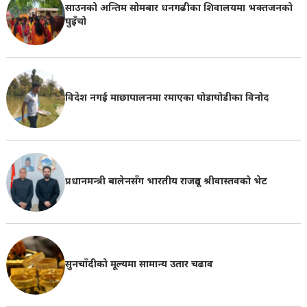
साउनको अन्तिम सोमबार धनगढीका शिवालयमा भक्तजनको
घुइँचो
विदेश नगई माछापालनमा रमाएका घोडाघोडीका विनोद
प्रधानमन्त्री बालेनसँग भारतीय राजदूत श्रीवास्तवको भेट
सुनचाँदीको मूल्यमा सामान्य उतार चढाव