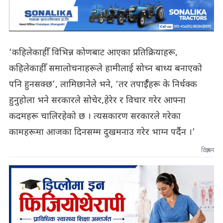
‘कहिलेकाहीँ विभिन्न कोणबाट आएका प्रतिक्रियाहरू,
कहिलेकाहीँ समालोचनाहरूले हामीलाई सोच्न बाध्य बनाएको
पनि हुनसक्छ’, लामिछानेले भने, ‘तर तपाईँहरू के निर्धक्क
हुनुहोला भने सरकारले सोचेर,हेरेर र विचार गरेर आफ्ना
कदमहरू चालिरहेको छ । त्यसकारण सरकारले गरेका
कामहरूमा आजका दिनसम्म दुखमनाउ गरेर भाग्न पर्दैन ।’
विज्ञापन