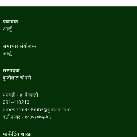
प्रबन्धक
आर्जु
समाचार संयोजक
आर्जु
सम्पादक
बुन्दीलाल चौधरी
धनगढी - ४, कैलाली
091-410210
dineshfm93.8mhz@gmail.com
दर्ता नम्बर - १०३५/०७५-७६
मार्केटिंग शाखा