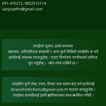
091-410213,
9802315114
sanjitadfm@gmail.com
तपाईंको सूचना, हाम्रो समाचार
भ्रष्टाचार, अनियमितता सम्बन्धी र अन्य कुनै भिडियो तपाईंसँग छ भने
हामीलाई उपलब्ध गराउनुहोस् । एउटा जिम्मेवार नागरिकको दायित्व
पूरा गर्नुहोस् ।
‘स्रोत गोप्य राखिने छ ।’
तपाईंसँग कुनै लेख, रचना, विचार तथा स्तम्भ छन् भने हामीलाई
dineshfm93.8mhz@gmail.com
मा पठाउन सक्नुहुनेछ ।
तपाईंका सामग्रीलाई हामी प्राथमिकताका साथ प्रकाशित गर्नेछौं ।