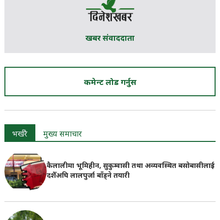
खबर संवाददाता
कमेन्ट लोड गर्नुस
भर्खरै
मुख्य समाचार
कैलालीमा भूमिहीन, सुकुम्वासी तथा अव्यवस्थित बसोबासीलाई
दशैँअघि लालपुर्जा बाँड्ने तयारी