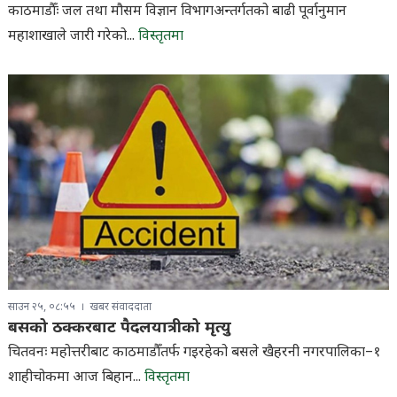
काठमाडौँः जल तथा मौसम विज्ञान विभागअन्तर्गतको बाढी पूर्वानुमान
महाशाखाले जारी गरेको...
विस्तृतमा
साउन २५, ०८:५५
खबर संवाददाता
बसको ठक्करबाट पैदलयात्रीको मृत्यु
चितवनः महोत्तरीबाट काठमाडौँतर्फ गइरहेको बसले खैहरनी नगरपालिका–१
शाहीचोकमा आज बिहान...
विस्तृतमा