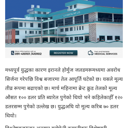
मध्यपूर्व युद्धका कारण इरानले होर्मुज जलडमरूमध्यमा अवरोध
सिर्जना गरेपछि विश्व बजारमा तेल आपूर्ति घटेको छ। यसले मूल्य
तीव्र रूपमा बढाएको छ। मार्च महिनामा ब्रेन्ट क्रुड तेलको मूल्य
औसत १०० डलर प्रति ब्यारेल पुगेको थियो भने कहिलेकाहीँ १२०
डलरसम्म पुगेको उल्लेख छ। युद्धअघि यो मूल्य करिब ७० डलर
थियो।