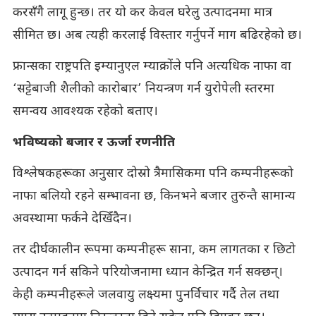
करसँगै लागू हुन्छ। तर यो कर केवल घरेलु उत्पादनमा मात्र
सीमित छ। अब त्यही करलाई विस्तार गर्नुपर्ने माग बढिरहेको छ।
फ्रान्सका राष्ट्रपति इम्यानुएल म्याक्रोंले पनि अत्यधिक नाफा वा
‘सट्टेबाजी शैलीको कारोबार’ नियन्त्रण गर्न युरोपेली स्तरमा
समन्वय आवश्यक रहेको बताए।
भविष्यको बजार र ऊर्जा रणनीति
विश्लेषकहरूका अनुसार दोस्रो त्रैमासिकमा पनि कम्पनीहरूको
नाफा बलियो रहने सम्भावना छ, किनभने बजार तुरुन्तै सामान्य
अवस्थामा फर्कने देखिँदैन।
तर दीर्घकालीन रूपमा कम्पनीहरू साना, कम लागतका र छिटो
उत्पादन गर्न सकिने परियोजनामा ध्यान केन्द्रित गर्न सक्छन्।
केही कम्पनीहरूले जलवायु लक्ष्यमा पुनर्विचार गर्दै तेल तथा