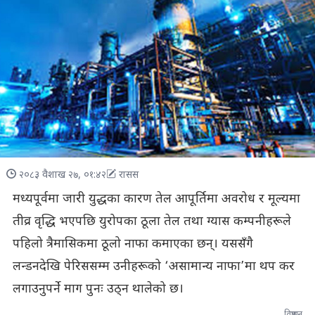
२०८३ वैशाख २७, ०१:४२
रासस
मध्यपूर्वमा जारी युद्धका कारण तेल आपूर्तिमा अवरोध र मूल्यमा
तीव्र वृद्धि भएपछि युरोपका ठूला तेल तथा ग्यास कम्पनीहरूले
पहिलो त्रैमासिकमा ठूलो नाफा कमाएका छन्। यससँगै
लन्डनदेखि पेरिससम्म उनीहरूको ‘असामान्य नाफा’मा थप कर
लगाउनुपर्ने माग पुनः उठ्न थालेको छ।
विज्ञापन