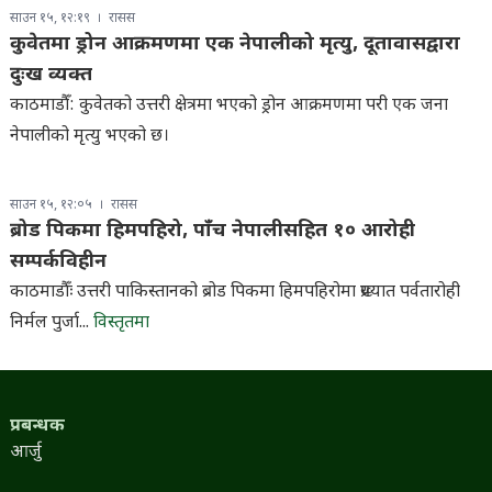
साउन १५, १२:१९
रासस
कुवेतमा ड्रोन आक्रमणमा एक नेपालीको मृत्यु, दूतावासद्वारा
दुःख व्यक्त
काठमाडौँ: कुवेतको उत्तरी क्षेत्रमा भएको ड्रोन आक्रमणमा परी एक जना
नेपालीको मृत्यु भएको छ।
साउन १५, १२:०५
रासस
ब्रोड पिकमा हिमपहिरो, पाँच नेपालीसहित १० आरोही
सम्पर्कविहीन
काठमाडौँः उत्तरी पाकिस्तानको ब्रोड पिकमा हिमपहिरोमा प्रख्यात पर्वतारोही
निर्मल पुर्जा...
विस्तृतमा
प्रबन्धक
आर्जु