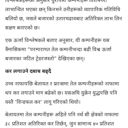
विश्लेषकहरूका अनुसार युरोपेली कम्पनीहरू विशेषगरी
लाभान्वित भएका छन् किनभने उनीहरूको व्यापारिक गतिविधि
बलियो छ, जसले बजारको उतारचढावबाट अतिरिक्त लाभ लिन
सक्षम बनाएको छ।
एक ऊर्जा विश्लेषकले बताए अनुसार, यी कम्पनीहरू यस
त्रैमासिकमा “परम्परागत तेल कम्पनीभन्दा बढी विश्व ऊर्जा
बजारका जटिल ट्रेडरजस्तो” देखिएका छन्।
कर लगाउने दबाब बढ्दै
उच्च नाफापछि बेलायत र फ्रान्समा तेल कम्पनीहरूको नाफामा
थप कर लगाउने माग बढेको छ। यसअघि युक्रेन युद्धपछि पनि
यस्तै ‘विन्डफल कर’ लागू गरिएको थियो।
बेलायतमा तेल कम्पनीहरू अहिले पनि नर्थ सी क्षेत्रको नाफामा
३८ प्रतिशत अतिरिक्त कर तिर्छन्, जुन सामान्य ४० प्रतिशत