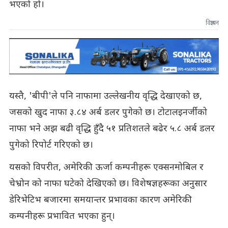
भएको हो।
विज्ञापन
यस्तै, 'बीपी'ले पनि नाफामा उल्लेखनीय वृद्धि देखाएको छ,
जसको खुद नाफा ३.८४ अर्ब डलर पुगेको छ। टोटालइनर्जीको
नाफा भने अझ बढी वृद्धि हुँदै ५१ प्रतिशतले बढेर ५.८ अर्ब डलर
पुगेको रिपोर्ट गरिएको छ।
यसको विपरीत, अमेरिकी ऊर्जा कम्पनीहरू एक्सनमोबिल र
चेभ्रोन को नाफा घटेको देखिएको छ। विशेषज्ञहरूका अनुसार
डेरिभेटिभ बजारमा समयान्तर प्रभावका कारण अमेरिकी
कम्पनीहरू प्रभावित भएका हुन्।