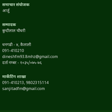
समाचार संयोजक
आर्जु
सम्पादक
बुन्दीलाल चौधरी
धनगढी - ४, कैलाली
091-410210
dineshfm93.8mhz@gmail.com
दर्ता नम्बर - १०३५/०७५-७६
मार्केटिंग शाखा
091-410213,
9802315114
sanjitadfm@gmail.com