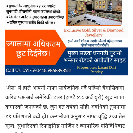
‘शेल’ ले हालै आफ्नो नाफा सार्वजनिक गर्दै पहिलो त्रैमासिकमा
करिब ५.७ अर्ब अमेरिकी डलर (झण्डै ४.८ अर्ब युरो) खुद नाफा
कमाएको जनाएको छ, जुन गत वर्षको सोही अवधिको तुलनामा
१९ प्रतिशतले बढी हो। कम्पनीका अनुसार नाफा वृद्धि उच्च तेल
मूल्य, सुधारिएको रिफाइनिङ मार्जिन र व्यापारिक गतिविधिबाट