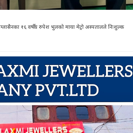
सैनका १६ वर्षीय रुपेश भुलको माया मेट्रो अस्पतालले निःशुल्क