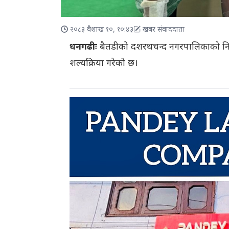
२०८३ वैशाख १०, १०:४३
खबर संवाददाता
धनगढीः
बैतडीको दशरथचन्द नगरपालिकाको निग्ला
शल्यक्रिया गरेको छ।