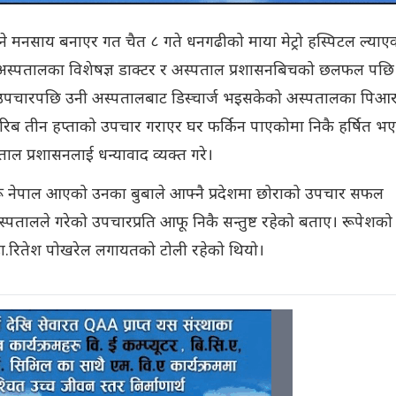
 मनसाय बनाएर गत चैत ८ गते धनगढीको माया मेट्रो हस्पिटल ल्याए
स्पतालका विशेषज्ञ डाक्टर र अस्पताल प्रशासनबिचको छलफल पछि
हिले उपचारपछि उनी अस्पतालबाट डिस्चार्ज भइसकेको अस्पतालका पिआ
रिब तीन हप्ताको उपचार गराएर घर फर्किन पाएकोमा निकै हर्षित भ
ाल प्रशासनलाई धन्यावाद व्यक्त गरे।
 नेपाल आएको उनका बुबाले आफ्नै प्रदेशमा छोराको उपचार सफल
तालले गरेको उपचारप्रति आफू निकै सन्तुष्ट रहेको बताए। रूपेशको
े, डा.रितेश पोखरेल लगायतको टोली रहेको थियो।