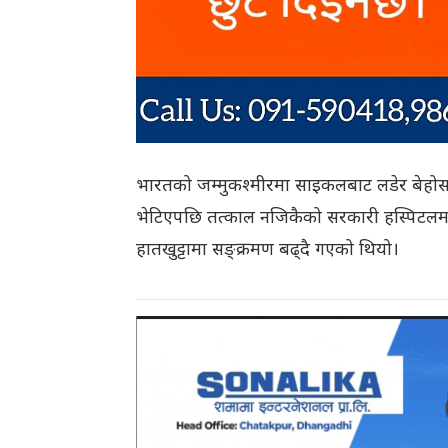
भारतको जम्मुकश्मीरमा साइकलबाट लडेर बेहोस अव
भेटिएपछि तत्काल नजिकैको सरकारी हस्पिटलम
हातखुट्टामा सङ्क्रमण बढ्दै गएको थियो।