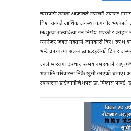
त्यसपछि उनका आफन्तले नेपालमै उपचार गराउने
थिए। उनको आर्थिक अवस्था कमजोर भएकाले अ
निःशुल्क शल्यक्रिया गर्ने निर्णय भएको र अ
म्यानेजर जगत महताले जानकारी दिए। रुपेश क
भन्दै उपचारमा संलग्न डाक्टरहरूको टिम र अस्पत
उनले भारतमा उपचार सम्भव नभएकाले आफूहरू
भएपछि परिवारमा निकै खुसी छाएको बताए। अस्प
उपचारमा हार्डजोर्नी बिशेषज्ञ डा. विकास पाण्ड