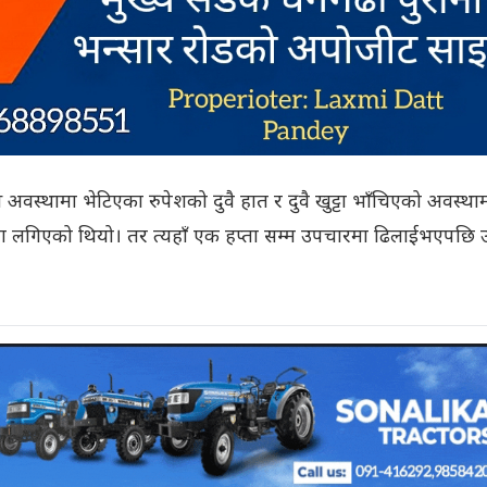
स्थामा भेटिएका रुपेशको दुवै हात र दुवै खुट्टा भाँचिएको अवस्था
ा लगिएको थियो। तर त्यहाँ एक हप्ता सम्म उपचारमा ढिलाईभएपछि