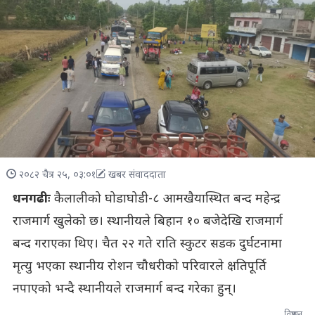
२०८२ चैत्र २५, ०३:०१
खबर संवाददाता
धनगढीः
कैलालीको घोडाघोडी-८ आमखैयास्थित बन्द महेन्द्र
राजमार्ग खुलेको छ। स्थानीयले बिहान १० बजेदेखि राजमार्ग
बन्द गराएका थिए। चैत २२ गते राति स्कुटर सडक दुर्घटनामा
मृत्यु भएका स्थानीय रोशन चौधरीको परिवारले क्षतिपूर्ति
नपाएको भन्दै स्थानीयले राजमार्ग बन्द गरेका हुन्।
विज्ञापन