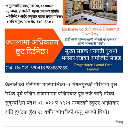
कैलालीको गौरीगंगा नगरपालिका–१ मंगलपुरको गौरीगंगा पुल
स्थित पूर्व पश्चिम राजमार्गमा पश्चिमबाट पूर्व तर्फ जाँदै गरेको
सुदूरपश्चिम प्रदेश ०१–०१२ प ५९२९ नम्बरको स्कुटर आईतवार
राति दुर्घटना हुँदा २३ वर्षीय चौधरीको मृत्यु भएको थियो।
विज्ञापन