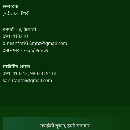
सम्पादक
बुन्दीलाल चौधरी
धनगढी - ४, कैलाली
091-410210
dineshfm93.8mhz@gmail.com
दर्ता नम्बर - १०३५/०७५-७६
मार्केटिंग शाखा
091-410213,
9802315114
sanjitadfm@gmail.com
तपाईंको सूचना, हाम्रो समाचार