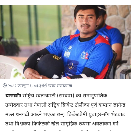
२०८२ फाल्गुन १, ०६:३१
खबर संवाददाता
धनगढीः
राष्ट्रिय स्वतन्त्र पार्टी (रास्वपा) का समानुपातिक
उम्मेदवार तथा नेपाली राष्ट्रिय क्रिकेट टोलीका पूर्व कप्तान ज्ञानेन्द्र
मल्ल धनगढी आउने भएका छन्। क्रिकेटप्रेमी युवाहरूसँग भेटघाट
तथा विश्वकप क्रिकेटको खेल सामूहिक रूपमा अवलोकन गर्ने