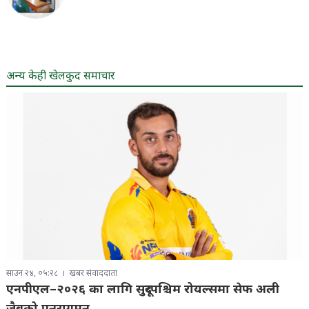
अन्य केही खेलकुद समाचार
साउन २४, ०५:२८
खबर संवाददाता
एनपीएल–२०२६ का लागि सुदूरपश्चिम रोयल्समा सेफ अली