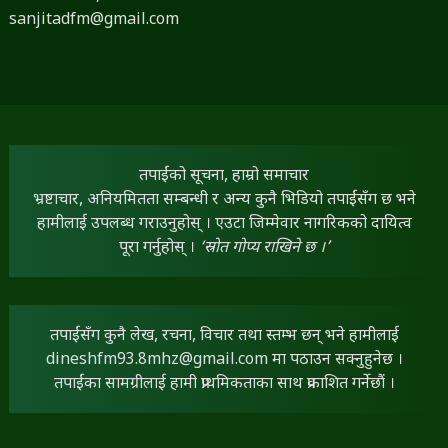
sanjitadfm@gmail.com
तपाईंको सूचना, हाम्रो समाचार
भ्रष्टाचार, अनियमितता सम्बन्धी र अन्य कुनै भिडियो तपाईंसँग छ भने
हामीलाई उपलब्ध गराउनुहोस् । एउटा जिम्मेवार नागरिकको दायित्व
पूरा गर्नुहोस् ।
‘स्रोत गोप्य राखिने छ ।’
तपाईंसँग कुनै लेख, रचना, विचार तथा स्तम्भ छन् भने हामीलाई
dineshfm93.8mhz@gmail.com
मा पठाउन सक्नुहुनेछ ।
तपाईंका सामग्रीलाई हामी प्राथमिकताका साथ प्रकाशित गर्नेछौं ।