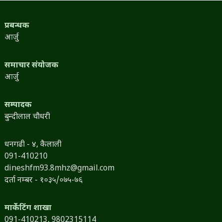
प्रबन्धक
आर्जु
समाचार संयोजक
आर्जु
सम्पादक
बुन्दीलाल चौधरी
धनगढी - ४, कैलाली
091-410210
dineshfm93.8mhz@gmail.com
दर्ता नम्बर - १०३५/०७५-७६
मार्केटिंग शाखा
091-410213,
9802315114