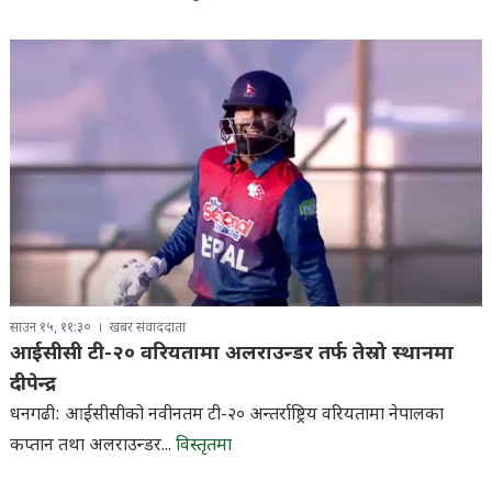
साउन १५, ११:३०
खबर संवाददाता
आईसीसी टी-२० वरियतामा अलराउन्डर तर्फ तेस्रो स्थानमा
दीपेन्द्र
धनगढी: आईसीसीको नवीनतम टी-२० अन्तर्राष्ट्रिय वरियतामा नेपालका
कप्तान तथा अलराउन्डर...
विस्तृतमा