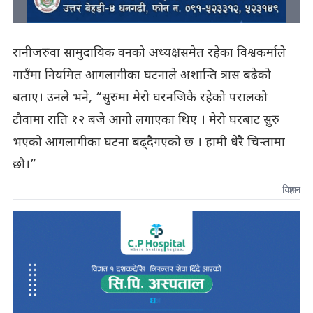
रानीजरुवा सामुदायिक वनको अध्यक्षसमेत रहेका विश्वकर्माले
गाउँमा नियमित आगलागीका घटनाले अशान्ति त्रास बढेको
बताए। उनले भने, “सुरुमा मेरो घरनजिकै रहेको परालको
टौवामा राति १२ बजे आगो लगाएका थिए । मेरो घरबाट सुरु
भएको आगलागीका घटना बढ्दैगएको छ । हामी धेरै चिन्तामा
छौ।”
विज्ञापन