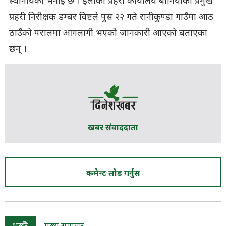
स्थानीयको भनाइ छ । ईलाका प्रहरी कार्यालय बौनियाका प्रमुख
प्रहरी निरीक्षक डम्बर विष्टले पुस २२ गते रानीकुण्डा गाउँमा आठ
ठाउँको परालमा आगलागी भएको जानकारी आएको बताएका
छन् ।
खबर संवाददाता
कमेन्ट लोड गर्नुस