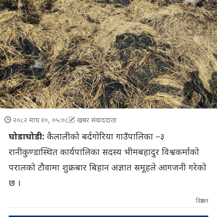
२०८२ माघ १०, ०५:०८
खबर संवाददाता
घोडाघोडी:
कैलालीको बर्दगोरिया गाउँपालिका –३
रानीकुण्डास्थित कार्यपालिका सदस्य भीमबहादुर विश्वकर्माको
परालको टौवामा शुक्रबार बिहान अज्ञात समूहले आगजनी गरेको
छ ।
विज्ञापन