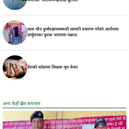
घण्टामा नारायणगढदेखि बुटवल
बाल यौन दुर्व्यवहारसम्बन्धी सामग्री प्रसारण गरेको आरोपमा
दार्चुलाका युवक भारतमा पक्राउ
डेराको कोठामा शिक्षक मृत फेला
अन्य केही प्रदेश समाचार