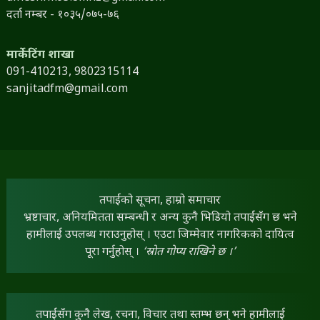
दर्ता नम्बर - १०३५/०७५-७६
मार्केटिंग शाखा
091-410213,
9802315114
sanjitadfm@gmail.com
तपाईंको सूचना, हाम्रो समाचार
भ्रष्टाचार, अनियमितता सम्बन्धी र अन्य कुनै भिडियो तपाईंसँग छ भने
हामीलाई उपलब्ध गराउनुहोस् । एउटा जिम्मेवार नागरिकको दायित्व
पूरा गर्नुहोस् ।
‘स्रोत गोप्य राखिने छ ।’
तपाईंसँग कुनै लेख, रचना, विचार तथा स्तम्भ छन् भने हामीलाई