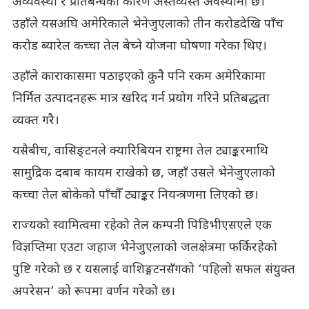
अव्यवस्था र प्रतिबन्धका कारण अस्तव्यस्त अवस्थामा छ।
उहाँले यसअघि अमेरिकाले भेनेजुएलाको तीन करोडदेखि पाँच
करोड ब्यारेल कच्चा तेल बेच्ने योजना घोषणा गरेका थिए।
उहाँले काराकासमा पठाइएको कुनै पनि रकम अमेरिकामा
निर्मित उत्पादनहरू मात्र खरिद गर्न प्रयोग गरिने प्रतिबद्धता
व्यक्त गरै।
यसैबीच, वासिङ्टनले क्यारिबियन राष्ट्रमा तेल ट्याङ्करमाथि
सामुद्रिक दबाब कायम राखेको छ, जहाँ उसले भेनेजुएलाको
कच्चा तेल बोकेको पाँचौँ ट्याङ्कर नियन्त्रणमा लिएको छ।
राज्यको स्वामित्वमा रहेको तेल कम्पनी पिडिभीएसएले एक
विज्ञप्तिमा एउटा जहाज भेनेजुएलाको जलक्षेत्रमा फर्किरहेको
पुष्टि गरेको छ र यसलाई वाशिङ्गटनसँगको ‘पहिलो सफल संयुक्त
अपरेसन’ को रूपमा वर्णन गरेको छ।