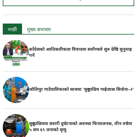
भर्खरै
मुख्य समाचार
काँग्रेसको आधिकारिकता विवादमा सर्वोच्चले सुरु देखि सुनुवाइ
गर्ने
जोशिपुर गाउँपालिकाको साथमा ‘सुदूरपश्चिम गाईजात्रा सिर्जना–२’
सुदूरपश्चिममा सवारी दुर्घटनाको अवस्था चिन्ताजनक, तीन वर्षमा
५ सय ६९ जनाको मृत्यु