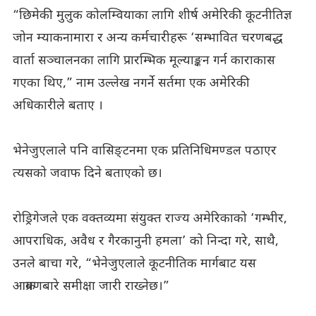
“छिमेकी मुलुक कोलम्वियाका लागि शीर्ष अमेरिकी कूटनीतिज्ञ
जोन म्याकनामारा र अन्य कर्मचारीहरू ‘सम्भावित चरणबद्ध
वार्ता सञ्चालनका लागि प्रारम्भिक मूल्याङ्कन गर्न काराकास
गएका थिए,” नाम उल्लेख नगर्ने सर्तमा एक अमेरिकी
अधिकारीले बताए ।
भेनेजुएलाले पनि वासिङ्टनमा एक प्रतिनिधिमण्डल पठाएर
त्यसको जवाफ दिने बताएको छ।
रोड्रिगेजले एक वक्तव्यमा संयुक्त राज्य अमेरिकाको ‘गम्भीर,
आपराधिक, अवैध र गैरकानुनी हमला’ को निन्दा गरे, साथै,
उनले बाचा गरे, “भेनेजुएलाले कूटनीतिक मार्गबाट यस
आक्रमणबारे समीक्षा जारी राख्नेछ।”