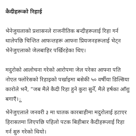
कैदीहरूको रिहाई
भेनेजुयलाको प्रशासनले राजनीतिक बन्दीहरूलाई रिहा गर्न
थालेपछि चिन्तित आफन्तहरू आफ्ना प्रियजनहरूलाई भेट्न
भेनेजुएलाको जेलबाहिर पर्खिरहेका थिए।
मदुरोको आलोचना गरेको आरोपमा जेल परेका आफ्ना पति
नोएल फ्लोरेसको रिहाइको पर्खाइमा बसेकी ५० वर्षीया डिल्सिया
कारोले भनै, “जब मैले कैदी रिहा हुने कुरा सुनेँ, मैले हर्षका आँशु
बगाएँ।ू
भेनेजुएलाले जनवरी ३ मा घातक कारबाहीमा मदुरोलाई हटाएर
हिरासतमा लिएपछि पहिलो पटक बिहीबार कैदीहरूलाई रिहा
गर्न सुरु गरेको थियो।