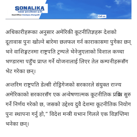
अधिकारीहरूका अनुसार अमेरिकी कूटनीतिज्ञहरू देशको
दूतावास पुनः खोल्ने बारेमा छलफल गर्न काराकासमा पुगेका छन्
भने वाशिङ्गटनमा राष्ट्रपति ट्रम्पले भेनेजुएलाको विशाल कच्चा
भण्डारमा पहुँच प्राप्त गर्ने योजनालाई लिएर तेल कम्पनीहरूसँग
भेट गरेका छन्।
अन्तरिम राष्ट्रपति डेल्सी रोड्रिगेजको सरकारले संयुक्त राज्य
अमेरिकाको सरकारसँग एक अन्वेषणात्मक कूटनीतिक प्रक्रिया सुरु
गर्ने निर्णय गरेको छ, जसको उद्देश्य दुवै देशमा कूटनीतिक नियोग
पुनः स्थापना गर्नु हो,” विदेश मन्त्री यभान गिलले एक विज्ञप्तिमा
भनेका छन्।