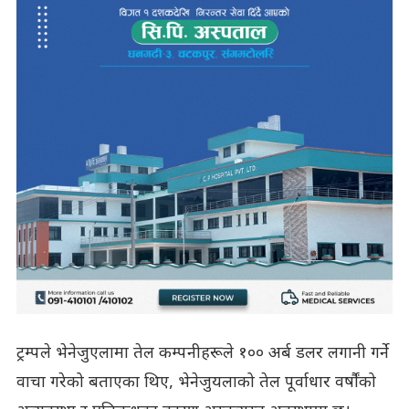
ट्रम्पले भेनेजुएलामा तेल कम्पनीहरूले १०० अर्ब डलर लगानी गर्ने
वाचा गरेको बताएका थिए, भेनेजुयलाको तेल पूर्वाधार वर्षौंको