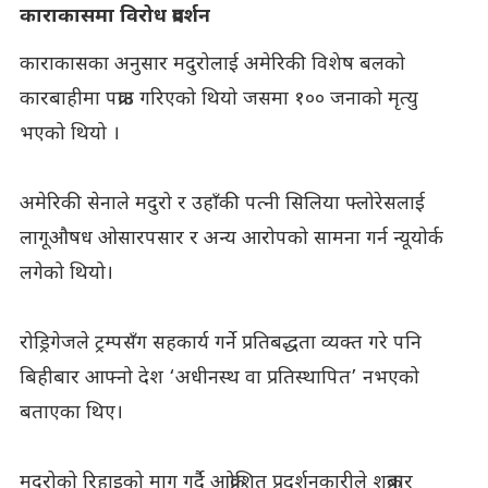
काराकासमा विरोध प्रदर्शन
काराकासका अनुसार मदुरोलाई अमेरिकी विशेष बलको
कारबाहीमा पक्राउ गरिएको थियो जसमा १०० जनाको मृत्यु
भएको थियो ।
अमेरिकी सेनाले मदुरो र उहाँकी पत्नी सिलिया फ्लोरेसलाई
लागूऔषध ओसारपसार र अन्य आरोपको सामना गर्न न्यूयोर्क
लगेको थियो।
रोड्रिगेजले ट्रम्पसँग सहकार्य गर्ने प्रतिबद्धता व्यक्त गरे पनि
बिहीबार आफ्नो देश ‘अधीनस्थ वा प्रतिस्थापित’ नभएको
बताएका थिए।
मदुरोको रिहाइको माग गर्दै आक्रोशित प्रदर्शनकारीले शुक्रबार