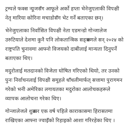
ट्रम्पले फक्स न्यूजसँग आफूले अर्को हप्ता भेनेजुएलाकी विपक्षी
नेतृ मारिया कोरिना मचाडोसँग भेट गर्ने बताएका छन्।
भेनेजुएलाका निर्वासित विपक्षी नेता एडमन्डो गोन्जालेज
उरुटियाले देशमा कुनै पनि लोकतान्त्रिक सङ्क्रमणले सन् २०२४ को
राष्ट्रपति चुनावमा आफ्नो विजयको दाबीलाई मान्यता दिनुपर्ने
बताएका थिए।
मदुरोलाई मतदानको विजेता घोषित गरिएको थियो, तर उनको
पुनः निर्वाचनलाई विपक्षी समूहले धाँधलीमार्फत् सत्तामा पुरागमन
गरेको भनी अमेरिका लगायतका मदुरोका आलोचकहरूले
व्यापक आलोचना गरेका थिए।
गोन्जालेजले शुक्रबार एक वर्ष पहिले काराकासमा हिरासतमा
राखिएका आफ्ना ज्वाइँको रिहाइको आशा गरिरहेका थिए ।