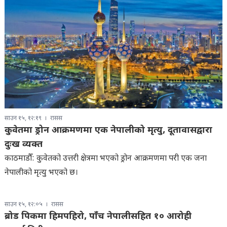
साउन १५, १२:१९
रासस
कुवेतमा ड्रोन आक्रमणमा एक नेपालीको मृत्यु, दूतावासद्वारा
दुःख व्यक्त
काठमाडौँ: कुवेतको उत्तरी क्षेत्रमा भएको ड्रोन आक्रमणमा परी एक जना
नेपालीको मृत्यु भएको छ।
साउन १५, १२:०५
रासस
ब्रोड पिकमा हिमपहिरो, पाँच नेपालीसहित १० आरोही