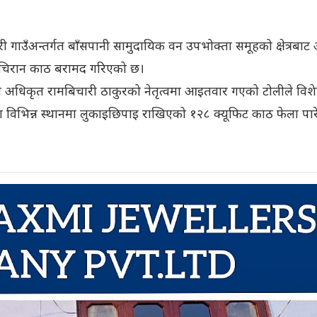
ी गाउँअन्तर्गत बाँसपानी सामुदायिक वन उपभोक्ता समूहको क्षेत्रबाट
चिरान काठ बरामद गरिएको छ।
धिकृत रामबिचारी ठाकुरको नेतृत्वमा आइतवार गएको टोलीले विश
का विभिन्न स्थानमा लुकाइछिपाइ राखिएको १२८ क्यूफिट काठ फेला पार