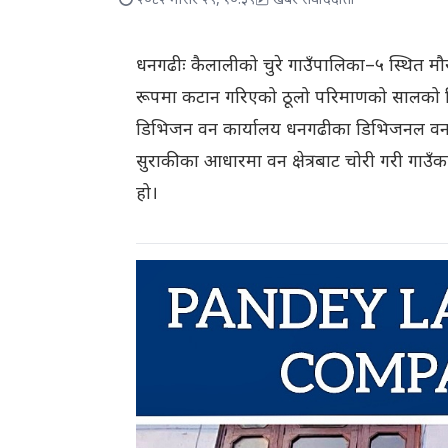
२०८२ मंसिर २९, १०:३९
खबर संवाददाता
धनगढीः कैलालीको चुरे गाउँपालिका–५ स्थित मौर
रूपमा कटान गरिएको ठूलो परिमाणको सालको 
डिभिजन वन कार्यालय धनगढीका डिभिजनल वन अ
सुराकीका आधारमा वन क्षेत्रबाट चोरी गरी गाउँ
हो।