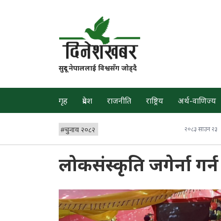
सुदूर नेपाललाई विश्वसँग जोड्दै
गृह
प्रदेश
राजनीति
राष्ट्रिय
अर्थ-वाणिज्य
#
चुनाव २०८२
२०८३ साउन २३
लोकसंस्कृति जगेर्ना गर्