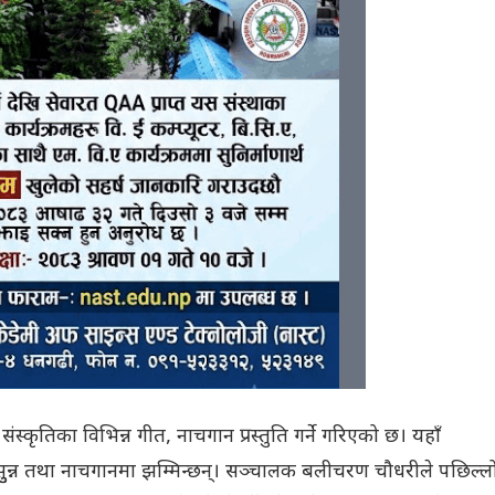
ंस्कृतिका विभिन्न गीत, नाचगान प्रस्तुति गर्ने गरिएको छ। यहाँ
न्न तथा नाचगानमा झम्मिन्छन्। सञ्चालक बलीचरण चौधरीले पछिल्ल