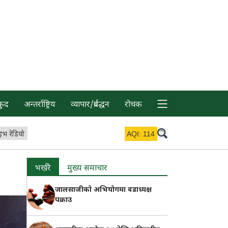
कुद
अन्तर्राष्ट्रिय
व्यापार/प्रर्वद्धन
रोचक
इभ रेडियो
AQI:
114
भर्खरै
मुख्य समाचार
जालसाजीको अभियोगमा वडाध्यक्ष
पक्राउ