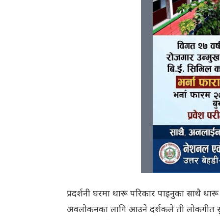
प्रदर्शनी घरमा थारू परिकार पाइनुका साथै थारू स
अवलोकनका लागि आउने दर्शकले ती लोकगीत सुु