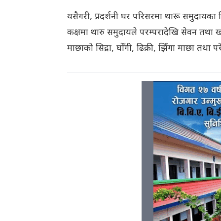
यसैगरी, प्रदर्शनी घर परिसरमा थारू समुदायका 
कक्षमा थारु समुदायले परम्परादेखि सेवन तथा ख
माछाको सिद्रा, घोँगी, ढिक्री, झिँगा माछा तथा पर