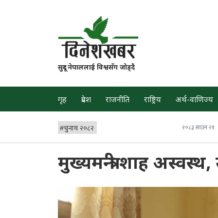
सुदूर नेपाललाई विश्वसँग जोड्दै
गृह
प्रदेश
राजनीति
राष्ट्रिय
अर्थ-वाणिज्य
#
चुनाव २०८२
२०८३ साउन २१
मुख्यमन्त्री शाह अस्वस्