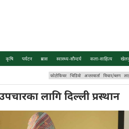
कृषि
पर्यटन
प्रवास
स्वास्थ्य-सौन्दर्य
कला-साहित्य
खेल
फोटोफिचर
भिडियो
अन्तरवार्ता
विचार/ब्लग
ला
थ, उपचारका लागि दिल्ली प्रस्थान