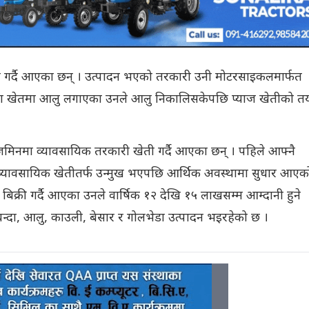
न गर्दै आएका छन् । उत्पादन भएको तरकारी उनी मोटरसाइकलमार्फत
 कठ्ठा खेतमा आलु लगाएका उनले आलु निकालिसकेपछि प्याज खेतीको त
मिनमा व्यावसायिक तरकारी खेती गर्दै आएका छन् । पहिले आफ्नै
नी व्यावसायिक खेतीतर्फ उन्मुख भएपछि आर्थिक अवस्थामा सुधार आएक
िक्री गर्दै आएका उनले वार्षिक १२ देखि १५ लाखसम्म आम्दानी हुने
बन्दा, आलु, काउली, बेसार र गोलभेडा उत्पादन भइरहेको छ ।