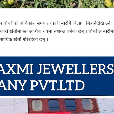
 चौधरीको अधिकांश समय तरकारी बारीमै बित्छ । बिहानैदेखि उनी
रकारी खेतीमार्फत आर्थिक रुपमा सशक्त बनेका छन् । चौधरीले बारीम
ावसायिक खेती गरिरहेका छन् ।