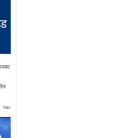
 उनका
लिन
विज्ञापन