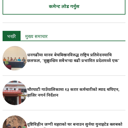
कमेन्ट लोड गर्नुस
भर्खरै
मुख्य समाचार
धनगढीमा मानव बेचबिखनविरुद्ध राष्ट्रिय प्रतिवेदनमाथि
छलफल, ‘सुदूरपश्चिम सबैभन्दा बढी प्रभावित प्रदेशमध्ये एक’
चौरपाटी गाउँपालिकामा १३ करार कर्मचारीको म्याद थपिएन,
हाजिर नगर्न निर्देशन
दृष्टिविहीन जग्गी महराको घर बनाउन सुर्नया युनाइटेड क्लबको