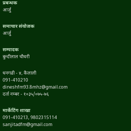
प्रबन्धक
आर्जु
समाचार संयोजक
आर्जु
सम्पादक
बुन्दीलाल चौधरी
धनगढी - ४, कैलाली
091-410210
dineshfm93.8mhz@gmail.com
दर्ता नम्बर - १०३५/०७५-७६
मार्केटिंग शाखा
091-410213,
9802315114
sanjitadfm@gmail.com