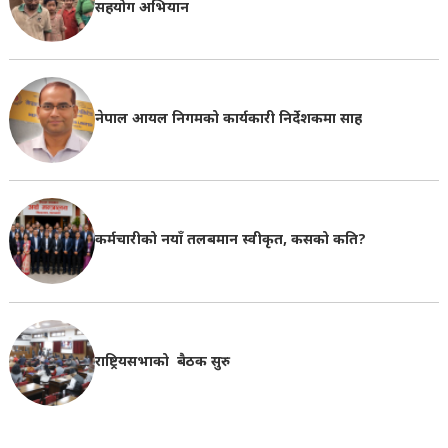
सहयोग अभियान
नेपाल आयल निगमको कार्यकारी निर्देशकमा साह
कर्मचारीको नयाँ तलबमान स्वीकृत, कसको कति?
राष्ट्रियसभाको बैठक सुरु