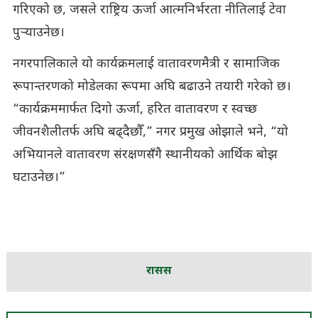
गरिएको छ, जसले राष्ट्रिय ऊर्जा आत्मनिर्भरता नीतिलाई टेवा
पुर्‍याउनेछ।
नगरपालिकाले यो कार्यक्रमलाई वातावरणमैत्री र सामाजिक
रूपान्तरणको मोडेलका रूपमा अघि बढाउने तयारी गरेको छ।
“कार्यक्रममार्फत दिगो ऊर्जा, हरित वातावरण र स्वच्छ
जीवनशैलीतर्फ अघि बढ्दैछौँ,” नगर प्रमुख ओझाले भने, “यो
अभियानले वातावरण संरक्षणसँगै स्थानीयको आर्थिक बोझ
घटाउनेछ।”
रासस