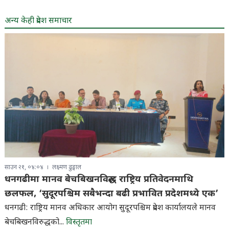
अन्य केही प्रदेश समाचार
साउन २१, ०४:०४
लक्ष्मण ढुङ्गाल
धनगढीमा मानव बेचबिखनविरुद्ध राष्ट्रिय प्रतिवेदनमाथि
छलफल, ‘सुदूरपश्चिम सबैभन्दा बढी प्रभावित प्रदेशमध्ये एक’
धनगढी: राष्ट्रिय मानव अधिकार आयोग सुदूरपश्चिम प्रदेश कार्यालयले मानव
बेचबिखनविरुद्धको...
विस्तृतमा