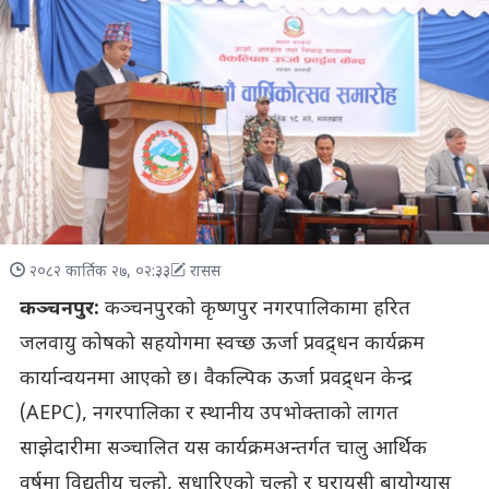
२०८२ कार्तिक २७, ०२:३३
रासस
कञ्चनपुर:
कञ्चनपुरको कृष्णपुर नगरपालिकामा हरित
जलवायु कोषको सहयोगमा स्वच्छ ऊर्जा प्रवद्र्धन कार्यक्रम
कार्यान्वयनमा आएको छ। वैकल्पिक ऊर्जा प्रवद्र्धन केन्द्र
(AEPC), नगरपालिका र स्थानीय उपभोक्ताको लागत
साझेदारीमा सञ्चालित यस कार्यक्रमअन्तर्गत चालु आर्थिक
वर्षमा विद्युतीय चुल्हो, सुधारिएको चुल्हो र घरायसी बायोग्यास