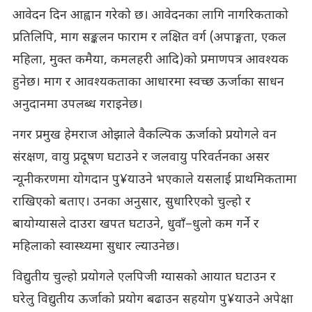
आवेदन दिन आह्वान गरेको छ। आवेदनका लागि नागरिकताको
प्रतिलिपि, माग सङ्कलन फाराम र लक्षित वर्ग (अपाङ्गता, एकल
महिला, मुक्त कमैया, कमलहरी आदि)को प्रमाणपत्र आवश्यक
हुनेछ। माग र आवश्यकताका आधारमा स्वच्छ ऊर्जाका साधन
अनुदानमा उपलब्ध गराइनेछ।
नगर प्रमुख हेमराज ओझाले वैकल्पिक ऊर्जाको प्रयोगले वन
संरक्षण, वायु प्रदूषण घटाउने र जलवायु परिवर्तनका असर
न्यूनीकरणमा योगदान पु¥याउने भएकाले यसलाई प्राथमिकतामा
राखिएको बताए। उनका अनुसार, सुधारिएको चुल्हो र
बायोग्यासले दाउरा खपत घटाउने, धुवाँ–धुलो कम गर्ने र
महिलाको स्वास्थ्यमा सुधार ल्याउनेछ।
विद्युतीय चुल्हो प्रयोगले एलपिजी ग्यासको आयात घटाउन र
घरेलु विद्युतीय ऊर्जाको प्रयोग बढाउन सहयोग पु¥याउने अपेक्षा