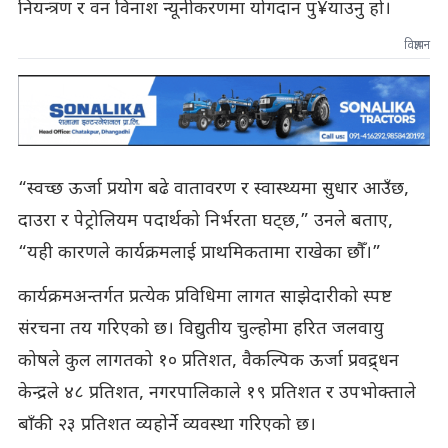
नियन्त्रण र वन विनाश न्यूनीकरणमा योगदान पु¥याउनु हो।
विज्ञापन
“स्वच्छ ऊर्जा प्रयोग बढे वातावरण र स्वास्थ्यमा सुधार आउँछ,
दाउरा र पेट्रोलियम पदार्थको निर्भरता घट्छ,” उनले बताए,
“यही कारणले कार्यक्रमलाई प्राथमिकतामा राखेका छौँ।”
कार्यक्रमअन्तर्गत प्रत्येक प्रविधिमा लागत साझेदारीको स्पष्ट
संरचना तय गरिएको छ। विद्युतीय चुल्होमा हरित जलवायु
कोषले कुल लागतको १० प्रतिशत, वैकल्पिक ऊर्जा प्रवद्र्धन
केन्द्रले ४८ प्रतिशत, नगरपालिकाले १९ प्रतिशत र उपभोक्ताले
बाँकी २३ प्रतिशत व्यहोर्ने व्यवस्था गरिएको छ।