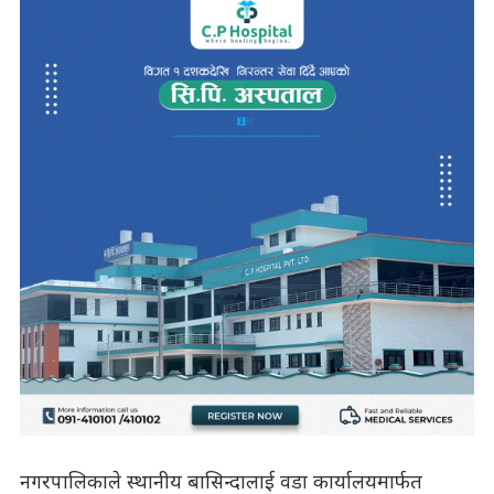
नगरपालिकाले स्थानीय बासिन्दालाई वडा कार्यालयमार्फत