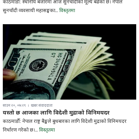
काठमाडौं: स्थानीय बजारमा आज सुनचाँदीको मूल्य बढेको छ। नेपाल
सुनचाँदी व्यवसायी महासङ्घका...
विस्तृतमा
साउन २०, ०७:२९
खबर संवाददाता
यस्तो छ आजका लागि विदेशी मुद्राको विनिमयदर
काठमाडौँ: नेपाल राष्ट्र बैङ्कले बुधबारका लागि विदेशी मुद्राको विनिमयदर
निर्धारण गरेको छ।...
विस्तृतमा