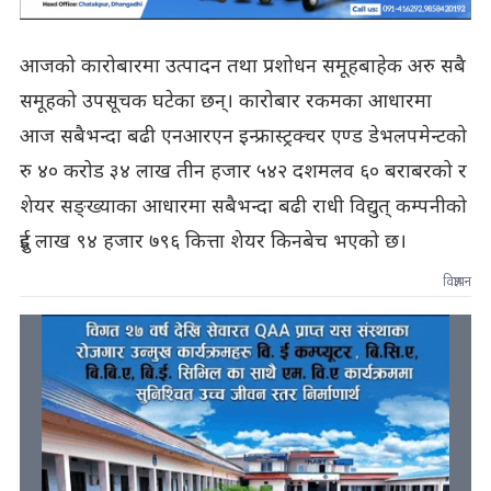
आजको कारोबारमा उत्पादन तथा प्रशोधन समूहबाहेक अरु सबै
समूहको उपसूचक घटेका छन्। कारोबार रकमका आधारमा
आज सबैभन्दा बढी एनआरएन इन्फ्रास्ट्रक्चर एण्ड डेभलपमेन्टको
रु ४० करोड ३४ लाख तीन हजार ५४२ दशमलव ६० बराबरको र
शेयर सङ्ख्याका आधारमा सबैभन्दा बढी राधी विद्युत् कम्पनीको
दुई लाख ९४ हजार ७९६ कित्ता शेयर किनबेच भएको छ।
विज्ञापन