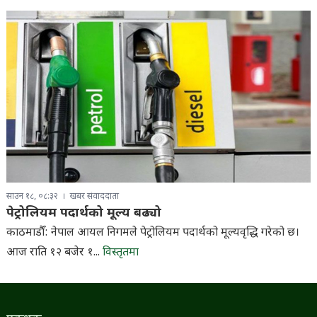
साउन १८, ०८:३२
खबर संवाददाता
पेट्रोलियम पदार्थको मूल्य बढ्यो
काठमाडौँ: नेपाल आयल निगमले पेट्रोलियम पदार्थको मूल्यवृद्धि गरेको छ।
आज राति १२ बजेर १...
विस्तृतमा