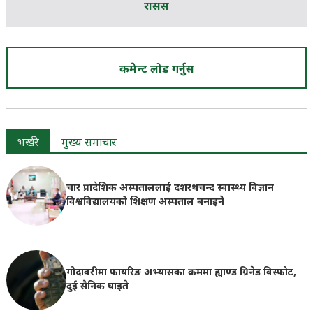
रासस
कमेन्ट लोड गर्नुस
भर्खरै
मुख्य समाचार
चार प्रादेशिक अस्पताललाई दशरथचन्द स्वास्थ्य विज्ञान
विश्वविद्यालयको शिक्षण अस्पताल बनाइने
गोदावरीमा फायरिङ अभ्यासका क्रममा ह्याण्ड ग्रिनेड विस्फोट,
दुई सैनिक घाइते