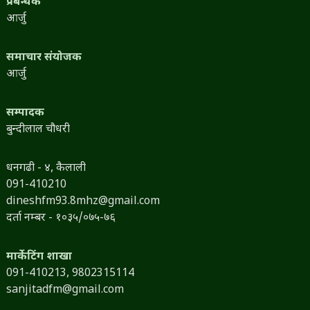
प्रबन्धक
आर्जु
समाचार संयोजक
आर्जु
सम्पादक
बुन्दीलाल चौधरी
धनगढी - ४, कैलाली
091-410210
dineshfm93.8mhz@gmail.com
दर्ता नम्बर - १०३५/०७५-७६
मार्केटिंग शाखा
091-410213,
9802315114
sanjitadfm@gmail.com