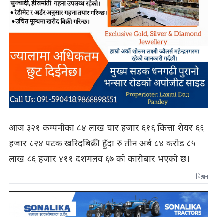
आज ३२१ कम्पनीका ८४ लाख चार हजार ६१६ कित्ता शेयर ६६
हजार ८२४ पटक खरिदबिक्री हुँदा रु तीन अर्ब ८४ करोड ८५
लाख ८६ हजार ४११ दशमलव ६७ को कारोबार भएको छ।
विज्ञापन