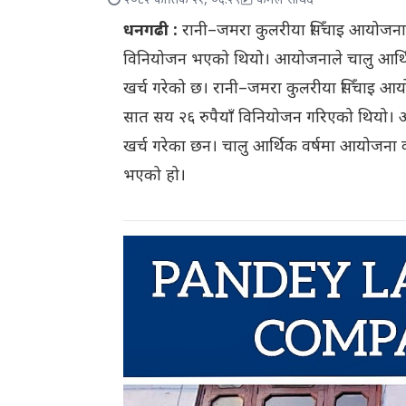
२०८२ कार्तिक २१, ०६:२९
कमल सावद
धनगढी :
रानी–जमरा कुलरीया सिँचाइ आयोजनाक
विनियोजन भएको थियो। आयोजनाले चालु आर्थि
खर्च गरेको छ। रानी–जमरा कुलरीया सिँचाइ आ
सात सय २६ रुपैयाँ विनियोजन गरिएको थियो।
खर्च गरेका छन। चालु आर्थिक वर्षमा आयोजना 
भएको हो।