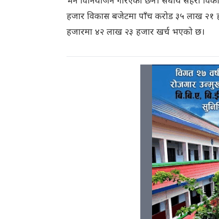
भने विनियोजन गरिएको छैन। संघीय सहरी विका
हजार विकास बजेटमा पाँच करोड ३५ लाख २१ ह
हजारमा ४२ लाख २३ हजार खर्च भएको छ।