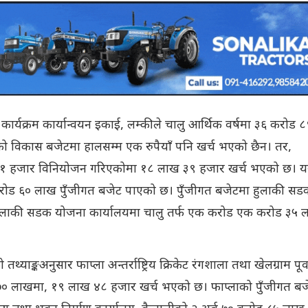
, कार्यक्रम कार्यान्वयन इकाई, लम्कीले चालु आर्थिक वर्षमा ३६ करोड ८
विकास बजेटमा हालसम्म एक रुपैयाँ पनि खर्च भएको छैन। तर,
१ हजार विनियोजन गरिएकोमा १८ लाख ३९ हजार खर्च भएको छ। यस्
रोड ६० लाख पुँजीगत बजेट पाएको छ। पुँजीगत बजेटमा हुलाकी सड
ुलाकी सडक योजना कार्यालयमा चालु तर्फ एक करोड एक करोड ३५ 
याङ्कअनुसार फाप्ला अन्तर्राष्ट्रिय क्रिकेट रंगशाला तथा खेलग्राम पूर्
 ७० लाखमा, १९ लाख ४८ हजार खर्च भएको छ। फाप्लाको पुँजीगत बज