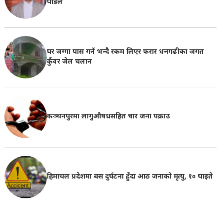
पौडेल
घर जग्गा पास गर्ने भन्दै रकम लिएर फरार धनगढीका जगत
कुँवर जेल चलान
कञ्चनपुरमा लागुऔषधसहित चार जना पक्राउ
हिमाचल प्रदेशमा बस दुर्घटना हुँदा आठ जनाको मृत्यु, १० घाइते