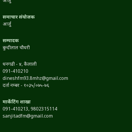
आर्जु
समाचार संयोजक
आर्जु
सम्पादक
बुन्दीलाल चौधरी
धनगढी - ४, कैलाली
091-410210
dineshfm93.8mhz@gmail.com
दर्ता नम्बर - १०३५/०७५-७६
मार्केटिंग शाखा
091-410213,
9802315114
sanjitadfm@gmail.com