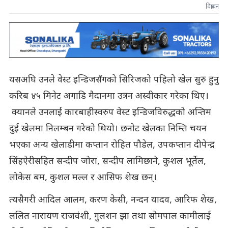
विज्ञापन
यसअघि उनले वेस्ट इन्डिजसँगको सिरिजको पहिलो खेल सुरु हुनु
करिब ४५ मिनेट अगाडि मैदानमा उत्रन अस्वीकार गरेका थिए।
क्यानले उनलाई कारबाहीस्वरुप वेस्ट इन्डिजविरुद्धको अन्तिम
दुई खेलमा निलम्बन गरेको थियो। छनोट खेलका निम्ति चयन
भएका अन्य खेलाडीमा कप्तान रोहित पौडेल, उपकप्तान दीपेन्द्र
सिंहऐरीसहित सन्दीप जोरा, सन्दीप लामिछाने, कुशल भूर्तेल,
लोकेस बम, कुशल मल्ल र आसिफ शेख छन्।
त्यसैगरी आदिल आलम, करण केसी, नन्दन यादव, आरिफ शेख,
ललित नारायण राजवंशी, गुलशन झा तथा सोमपाल कामीलाई