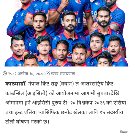
२०८२ असोज १७, ०७:०५
खबर संवाददाता
काठमाडौँ:
नेपाल क्रिकेट सङ्घ (क्यान) ले अन्तरराष्ट्रिय क्रिकेट
काउन्सिल (आइसिसी) को आयोजनामा आगामी बुधबारदेखि
ओमानमा हुने आइसिसी पुरुष टी–२० विश्वकप २०२६ को एसिया
तथा इस्ट एसिया प्यासिफिक छनोट खेलका लागि १५ सदस्यीय
टोली घोषणा गरेको छ।
विज्ञापन