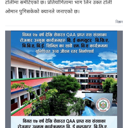
टोलीमा समेटिएको छ। प्रतियोगितामा भाग लिन उक्त टोली
ओमान पुगिसकेको क्यानले जनाएको छ।
विज्ञापन