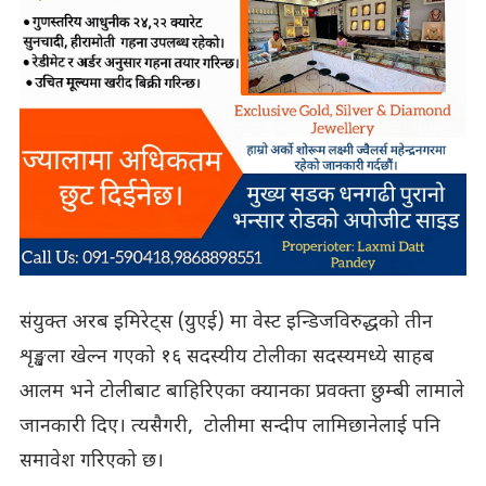
संयुक्त अरब इमिरेट्स (युएई) मा वेस्ट इन्डिजविरुद्धको तीन
शृङ्खला खेल्न गएको १६ सदस्यीय टोलीका सदस्यमध्ये साहब
आलम भने टोलीबाट बाहिरिएका क्यानका प्रवक्ता छुम्बी लामाले
जानकारी दिए। त्यसैगरी, टोलीमा सन्दीप लामिछानेलाई पनि
समावेश गरिएको छ।