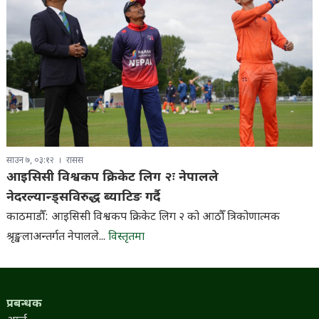
साउन ७, ०३:१२
रासस
आइसिसी विश्वकप क्रिकेट लिग २ः नेपालले
नेदरल्यान्ड्सविरुद्ध ब्याटिङ गर्दै
काठमाडौँ: आइसिसी विश्वकप क्रिकेट लिग २ को आठौँ त्रिकोणात्मक
श्रृङ्खलाअन्तर्गत नेपालले...
विस्तृतमा
प्रबन्धक