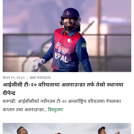
साउन १५, ११:३०
खबर संवाददाता
आईसीसी टी-२० वरियतामा अलराउन्डर तर्फ तेस्रो स्थानमा
दीपेन्द्र
धनगढी: आईसीसीको नवीनतम टी-२० अन्तर्राष्ट्रिय वरियतामा नेपालका
कप्तान तथा अलराउन्डर...
विस्तृतमा