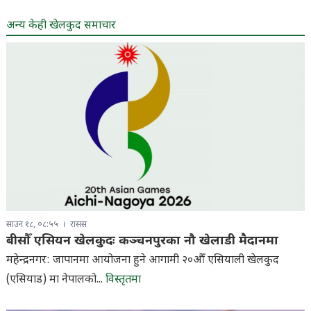
अन्य केही खेलकुद समाचार
साउन १८, ०८:५५
रासस
बीसौँ एसियन खेलकुदः कञ्चनपुरका नौ खेलाडी मैदानमा
महेन्द्रनगर: जापानमा आयोजना हुने आगामी २०औँ एसियाली खेलकुद
(एसियाड) मा नेपालको...
विस्तृतमा