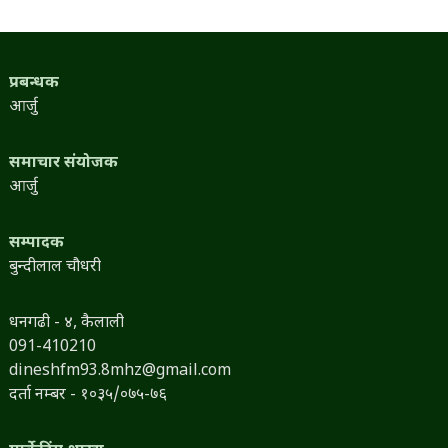
प्रबन्धक
आर्जु
समाचार संयोजक
आर्जु
सम्पादक
बुन्दीलाल चौधरी
धनगढी - ४, कैलाली
091-410210
dineshfm93.8mhz@gmail.com
दर्ता नम्बर - १०३५/०७५-७६