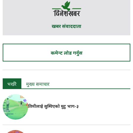
खबर संवाददाता
कमेन्ट लोड गर्नुस
भर्खरै
मुख्य समाचार
तिमीलाई सुम्पिएको मुटु भाग-३