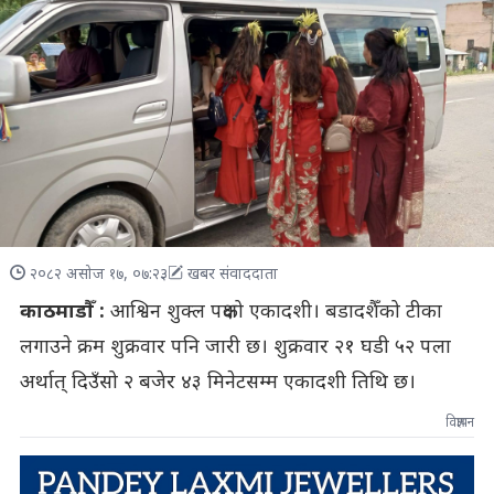
२०८२ असोज १७, ०७:२३
खबर संवाददाता
काठमाडौँ :
आश्विन शुक्ल पक्षको एकादशी। बडादशैँको टीका
लगाउने क्रम शुक्रवार पनि जारी छ। शुक्रवार २१ घडी ५२ पला
अर्थात् दिउँसो २ बजेर ४३ मिनेटसम्म एकादशी तिथि छ।
विज्ञापन