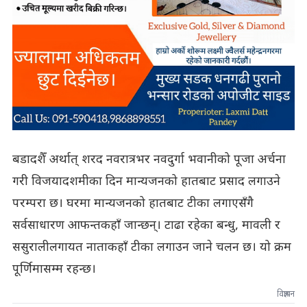
बडादशैँ अर्थात् शरद नवरात्रभर नवदुर्गा भवानीको पूजा अर्चना
गरी विजयादशमीका दिन मान्यजनको हातबाट प्रसाद लगाउने
परम्परा छ। घरमा मान्यजनको हातबाट टीका लगाएसँगै
सर्वसाधारण आफन्तकहाँ जान्छन्। टाढा रहेका बन्धु, मावली र
ससुरालीलगायत नाताकहाँ टीका लगाउन जाने चलन छ। यो क्रम
पूर्णिमासम्म रहन्छ।
विज्ञापन