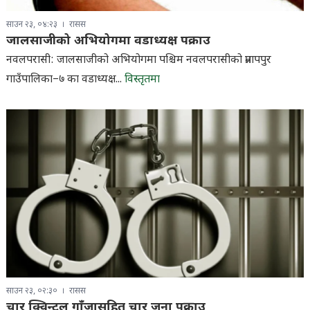
साउन २३, ०४:२३
रासस
जालसाजीको अभियोगमा वडाध्यक्ष पक्राउ
नवलपरासी: जालसाजीको अभियोगमा पश्चिम नवलपरासीको प्रतापपुर
गाउँपालिका–७ का वडाध्यक्ष...
विस्तृतमा
साउन २३, ०२:३०
रासस
चार क्विन्टल गाँजासहित चार जना पक्राउ