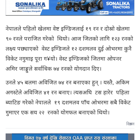
नेपालले पहिलो खेलमा वेष्ट इण्डिजलाई १९ रन र दोस्रो खेलमा
९० रनले पराजित गरेको थियो। आज जितको लागि १२३ रनको
लक्ष्य पछ्याएको वेस्ट इण्डिजले १२ दशमलव दुई ओभरमा कुनै
विकेट नगुमाइ पूरा ग¥यो। वेस्ट इण्डिजको जितमा ओपनर
अमिर जाङ्गुले सर्वाधिक ७४ रनको योगदान दिए।
उनले ४५ बलमा अविजित ७४ रन बनाएका हुन् । यस्तै, अकिम
अगस्टेले अविजित ४१ रन बनाए। त्यसअघि टस हारेर पहिला
ब्याटिङ गरेको नेपालले १९ दशमलव पाँच ओभरमा सबै विकेट
गुमाएर एक सय २२ रनको योगफल बनाएको थियो।
विज्ञापन