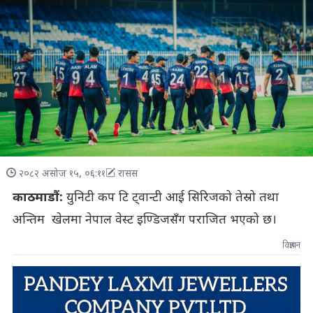
२०८२ असोज १५, ०६:११
रासस
काठमाडौं:
युनिटी कप टि ट्वान्टी आई सिरिजको तेस्रो तथा
अन्तिम खेलमा नेपाल वेस्ट इण्डिजसँग पराजित भएको छ।
विज्ञापन