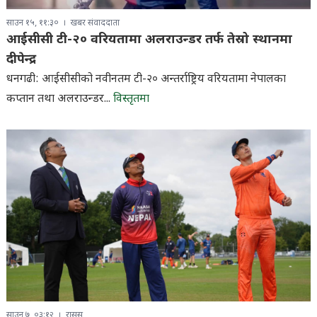
साउन १५, ११:३०
खबर संवाददाता
आईसीसी टी-२० वरियतामा अलराउन्डर तर्फ तेस्रो स्थानमा
दीपेन्द्र
धनगढी: आईसीसीको नवीनतम टी-२० अन्तर्राष्ट्रिय वरियतामा नेपालका
कप्तान तथा अलराउन्डर...
विस्तृतमा
साउन ७, ०३:१२
रासस