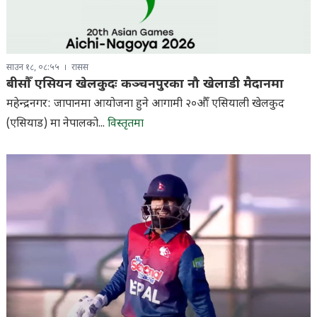
साउन १८, ०८:५५
रासस
बीसौँ एसियन खेलकुदः कञ्चनपुरका नौ खेलाडी मैदानमा
महेन्द्रनगर: जापानमा आयोजना हुने आगामी २०औँ एसियाली खेलकुद
(एसियाड) मा नेपालको...
विस्तृतमा