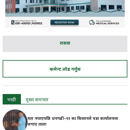
रासस
कमेन्ट लोड गर्नुस
भर्खरै
मुख्य समाचार
मल नपाएपछि धनगढी–११ का किसानले वडा कार्यालयमा
लगाए ताला