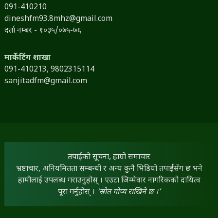
091-410210
dineshfm93.8mhz@gmail.com
दर्ता नम्बर - १०३५/०७५-७६
मार्केटिंग शाखा
091-410213,
9802315114
sanjitadfm@gmail.com
तपाईंको सूचना, हाम्रो समाचार
भ्रष्टाचार, अनियमितता सम्बन्धी र अन्य कुनै भिडियो तपाईंसँग छ भने
हामीलाई उपलब्ध गराउनुहोस् । एउटा जिम्मेवार नागरिकको दायित्व
पूरा गर्नुहोस् ।
‘स्रोत गोप्य राखिने छ ।’