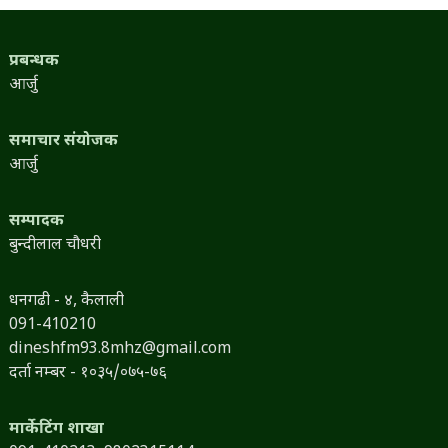
प्रबन्धक
आर्जु
समाचार संयोजक
आर्जु
सम्पादक
बुन्दीलाल चौधरी
धनगढी - ४, कैलाली
091-410210
dineshfm93.8mhz@gmail.com
दर्ता नम्बर - १०३५/०७५-७६
मार्केटिंग शाखा