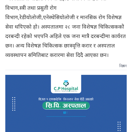
विभाग,स्त्री तथा प्रसुती रोग
विभाग,रेडीयोलोजी,एनेस्थेसियोलोजी र मानसिक रोग विशेषज्ञ
सेवा थपिएको हो। अस्पतालमा २८ जना विशेषज्ञ चिकित्सककोे
दरबन्दी रहेको भएपनि अहिले एक जना मात्रै दरबन्दीमा कार्यरत
छन। अन्य विशेषज्ञ चिकित्सक छात्रवृत्ति करार र अस्पताल
व्यवस्थापन समितिबाट करारमा सेवा दिदै आएका छन।
विज्ञापन