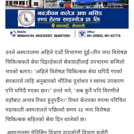
उनले अस्पतालमा अहिले एउटै विभागमा दुई÷तीन जना विशेषज्ञ
चिकित्सकले सेवा दिइरहेकाले सेवाग्राहीलाई उपचारमा सजिलो
भएको बताए। 'अहिले विशेषज्ञ चिकित्सक सेवा थपिदै गएको
सरकारले त्यहि अनुसारको भौतिक पूर्वाधार र स्वाथ्य उपकरण
पनि थपिदै गएका छन।' उनले भने, 'अब कुनै पनि विरामीले
यहाँबाट अन्यत्र रिफर हुनुपर्दैन।' रिफर सेन्टरका रुपमा परिचित
महाकाली अस्पतालले पछिल्लो समय २३ जना विशेषज्ञ
चिकित्सक सहितको सेवा दिन थालेको छ।
अस्पतालमा मेडिसिन विभाग,हाडजोर्नी विभाग,सर्जरी