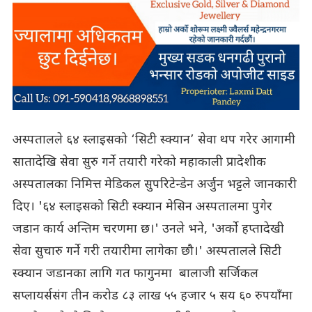
अस्पतालले ६४ स्लाइसको ‘सिटी स्क्यान’ सेवा थप गरेर आगामी
सातादेखि सेवा सुरु गर्ने तयारी गरेको महाकाली प्रादेशीक
अस्पतालका निमित्त मेडिकल सुपरिटेन्डेन अर्जुन भट्टले जानकारी
दिए। '६४ स्लाइसको सिटी स्क्यान मेसिन अस्पतालमा पुगेर
जडान कार्य अन्तिम चरणमा छ।' उनले भने, 'अर्को हप्तादेखी
सेवा सुचारु गर्ने गरी तयारीमा लागेका छौ।' अस्पतालले सिटी
स्क्यान जडानका लागि गत फागुनमा बालाजी सर्जिकल
सप्लायर्ससंग तीन करोड ८३ लाख ५५ हजार ५ सय ६० रुपयाँमा