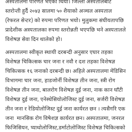
अस्पतालमा परिणत भएको थियो। जिल्ला अस्पतालबाट
स्तरोन्ती हुर्दै २०४३ सालमा ५० शैयाको अञ्चल अस्पताल
(रेफरल सेन्टर) को रुपमा परिणत भयो। मुलुकमा संघीयतापछि
प्रादेशीक अस्पतालका रुपमा स्तरोन्नती भएपछि भने अस्पतालले
विशेषज्ञ सेवा दिन थालेको हो।
अस्पतालमा स्वीकृत स्थायी दरबन्दी अनुसार एघार तहका
विशेषज्ञ चिकित्सक चार जना र नवौ र दश तहका विशेषज्ञ
चिकित्सक १६ जनाको दरबन्दी छ। अहिले अस्पतालमा मेडिसिन
विभागमा चार जना, हाडजोर्नी विशेषज्ञ तीन जना, स्त्री रोग
विशेषज्ञ तीन जना, बालरोग विशेषज्ञ दुई जना, नाक कान घाँटी
विशेषज्ञ दुई जना, एनेस्थेसियोलोजिस्ट दुई जना, सर्जरी विशेषज्ञ
तीन जना र रेडियोलोजिस्ट दुई जना कार्यरत छन । त्यसैगरि एक
जना मानसिक रोग विषेशज्ञ कार्यरत छन। अस्पतालमा, जनरल
फिजिसियन, प्याथोलोजिस्ट,डर्माटोलोजिस्ट विशेषज्ञ चिकित्सको