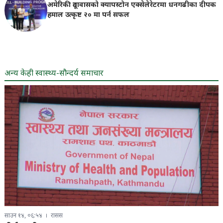
अमेरिकी दूतावासको क्यापस्टोन एक्सेलेरेटरमा धनगढीका दीपक
हमाल उत्कृष्ट २० मा पर्न सफल
अन्य केही स्वास्थ्य-सौन्दर्य समाचार
साउन १४, ०६:५४
रासस