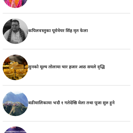
कपिलवस्तुका पूर्वमेयर सिंह मृत फेला
सुनको मूल्य तोलामा चार हजार आठ सयले वृद्धि
बडीमालिकामा भदौ १ गतेदेखि मेला तथा पूजा सुरु हुने