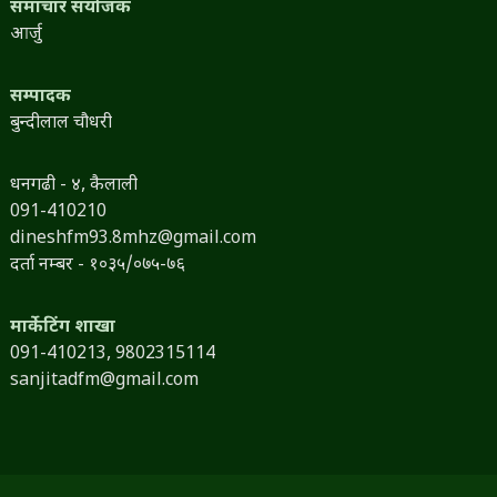
समाचार संयोजक
आर्जु
सम्पादक
बुन्दीलाल चौधरी
धनगढी - ४, कैलाली
091-410210
dineshfm93.8mhz@gmail.com
दर्ता नम्बर - १०३५/०७५-७६
मार्केटिंग शाखा
091-410213,
9802315114
sanjitadfm@gmail.com