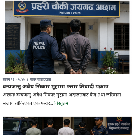
साउन २३, ०७:४७
खबर संवाददाता
वन्यजन्तु अवैध सिकार मुद्दामा फरार प्रतिवादी पक्राउ
अछामः वन्यजन्तु अवैध सिकार मुद्दामा अदालतबाट कैद तथा जरिवाना
सजाय तोकिएका एक फरार...
विस्तृतमा