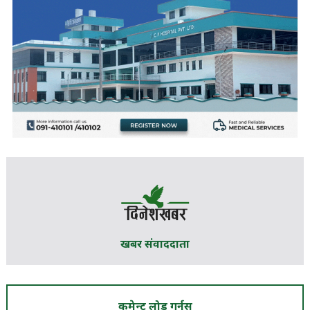
खबर संवाददाता
कमेन्ट लोड गर्नुस