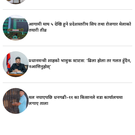
आगामी माघ ५ देखि हुने प्रदेशस्तरीय सिप तथा रोजगार मेलाको
तयारी तीव्र
प्रधानमन्त्री शाहको भावुक स्टाटस: ‘ढिला होला तर गलत हुँदैन,
नआत्तिनुहोस्’
मल नपाएपछि धनगढी–११ का किसानले वडा कार्यालयमा
लगाए ताला