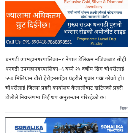
धनगढी उपमहानगरपालिका–१ नेपाल टेलिकम नजिकबाट सोही
धनगढी उपमहानगरपालिका–६ बस्ने २५ वर्षीय सिम चौधरीलाई
५५० मिलिग्राम खैरो हेरोइनसहित प्रहरीले शुक्रवार पक्राउ गरेको हो।
चौधरीलाई जिल्ला प्रहरी कार्यालय कैलालीबाट खटिएको प्रहरी
टोलीले नियन्त्रणमा लिई थप अनुसन्धान गरिरहेको छ।
विज्ञापन