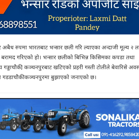
ट अबैध रुपमा भारतबाट भन्सार छली गरि ल्याएका अन्दाजी मूल्य २ 
 बरामद गरिएको हो। भन्सार छलीको बिभिन्न किसिमका कपडा तथा
गड्डाचौकी, कञ्चनपुरबाट खटिएको प्रहरी गस्ती टोलीले बेवारिसे अवस
ालय गडडाचौकी कञ्चनपुरमा बुझाएको जनाएको छ।