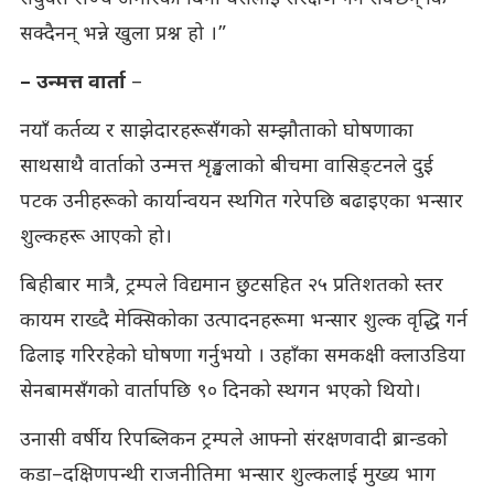
सक्दैनन् भन्ने खुला प्रश्न हो ।”
– उन्मत्त वार्ता
–
नयाँ कर्तव्य र साझेदारहरूसँगको सम्झौताको घोषणाका
साथसाथै वार्ताको उन्मत्त शृङ्खलाको बीचमा वासिङ्टनले दुई
पटक उनीहरूको कार्यान्वयन स्थगित गरेपछि बढाइएका भन्सार
शुल्कहरू आएको हो।
बिहीबार मात्रै, ट्रम्पले विद्यमान छुटसहित २५ प्रतिशतको स्तर
कायम राख्दै मेक्सिकोका उत्पादनहरूमा भन्सार शुल्क वृद्धि गर्न
ढिलाइ गरिरहेको घोषणा गर्नुभयो । उहाँका समकक्षी क्लाउडिया
सेनबामसँगको वार्तापछि ९० दिनको स्थगन भएको थियो।
उनासी वर्षीय रिपब्लिकन ट्रम्पले आफ्नो संरक्षणवादी ब्रान्डको
कडा–दक्षिणपन्थी राजनीतिमा भन्सार शुल्कलाई मुख्य भाग