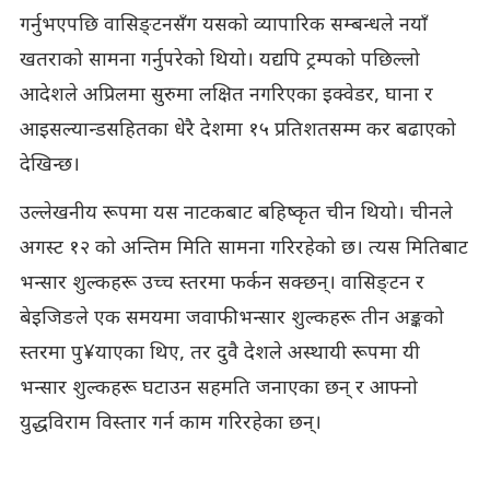
गर्नुभएपछि वासिङ्टनसँग यसको व्यापारिक सम्बन्धले नयाँ
खतराको सामना गर्नुपरेको थियो। यद्यपि ट्रम्पको पछिल्लो
आदेशले अप्रिलमा सुरुमा लक्षित नगरिएका इक्वेडर, घाना र
आइसल्यान्डसहितका धेरै देशमा १५ प्रतिशतसम्म कर बढाएको
देखिन्छ।
उल्लेखनीय रूपमा यस नाटकबाट बहिष्कृत चीन थियो। चीनले
अगस्ट १२ को अन्तिम मिति सामना गरिरहेको छ। त्यस मितिबाट
भन्सार शुल्कहरू उच्च स्तरमा फर्कन सक्छन्। वासिङ्टन र
बेइजिङले एक समयमा जवाफी भन्सार शुल्कहरू तीन अङ्कको
स्तरमा पु¥याएका थिए, तर दुवै देशले अस्थायी रूपमा यी
भन्सार शुल्कहरू घटाउन सहमति जनाएका छन् र आफ्नो
युद्धविराम विस्तार गर्न काम गरिरहेका छन्।