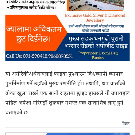
यो अमेरिकी अर्थतन्त्रलाई फाइदा पु¥याउन विश्वव्यापी व्यापार
पुनर्निर्माण गर्ने उहाँको मुख्य रणनीति हो। तथापि, थप वार्ताको
ढोका खुला राख्ने एक सानो राहतमा ह्वाइट हाउसले यी उपायहरू
पहिले अपेक्षा गरिएझैँ शुक्रवार नभएर एक साताभित्र लागू हुने
बताएको छ।
विज्ञापन