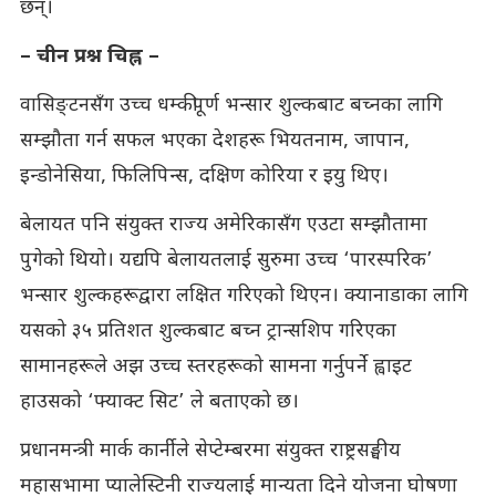
छन्।
– चीन प्रश्न चिह्न –
वासिङ्टनसँग उच्च धम्कीपूर्ण भन्सार शुल्कबाट बच्नका लागि
सम्झौता गर्न सफल भएका देशहरू भियतनाम, जापान,
इन्डोनेसिया, फिलिपिन्स, दक्षिण कोरिया र इयु थिए।
बेलायत पनि संयुक्त राज्य अमेरिकासँग एउटा सम्झौतामा
पुगेको थियो। यद्यपि बेलायतलाई सुरुमा उच्च ‘पारस्परिक’
भन्सार शुल्कहरूद्वारा लक्षित गरिएको थिएन। क्यानाडाका लागि
यसको ३५ प्रतिशत शुल्कबाट बच्न ट्रान्सशिप गरिएका
सामानहरूले अझ उच्च स्तरहरूको सामना गर्नुपर्ने ह्वाइट
हाउसको ‘फ्याक्ट सिट’ ले बताएको छ।
प्रधानमन्त्री मार्क कार्नीले सेप्टेम्बरमा संयुक्त राष्ट्रसङ्घीय
महासभामा प्यालेस्टिनी राज्यलाई मान्यता दिने योजना घोषणा