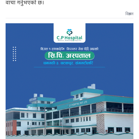
वाचा गर्नुभएको छ।
विज्ञापन