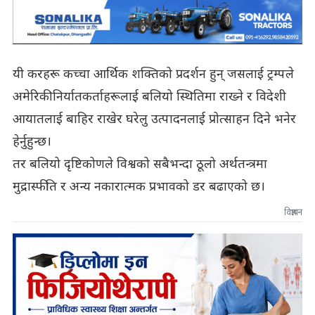
यी करहरू कच्चा आर्थिक शक्तिको प्रदर्शन हुन् जसलाई ट्रम्पले
अमेरिकी निर्यातकर्ताहरूलाई बलियो स्थितिमा राख्ने र विदेशी
आयातलाई बाहिर राखेर घरेलु उत्पादनलाई प्रोत्साहन दिने भनेर
हेर्नुहुन्छ।
तर बलियो दृष्टिकोणले विश्वको सबैभन्दा ठूलो अर्थतन्त्रमा
मुद्रास्फीति र अन्य नकारात्मक प्रभावको डर बढाएको छ।
विज्ञापन