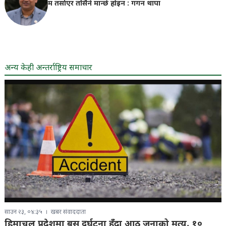
म तर्साएर तर्सिने मान्छे होइन : गगन थापा
अन्य केही अन्तर्राष्ट्रिय समाचार
साउन २३, ०४:३५
खबर संवाददाता
हिमाचल प्रदेशमा बस दुर्घटना हुँदा आठ जनाको मृत्यु, १०