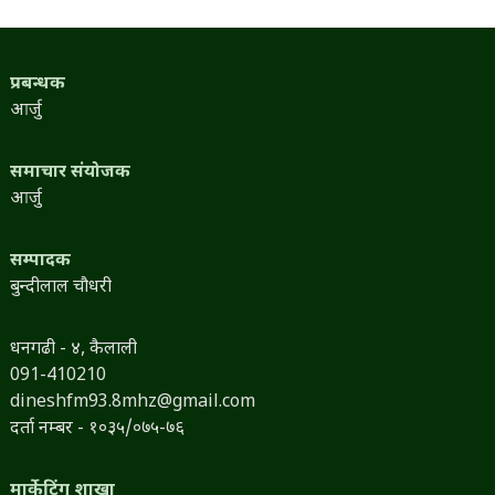
प्रबन्धक
आर्जु
समाचार संयोजक
आर्जु
सम्पादक
बुन्दीलाल चौधरी
धनगढी - ४, कैलाली
091-410210
dineshfm93.8mhz@gmail.com
दर्ता नम्बर - १०३५/०७५-७६
मार्केटिंग शाखा