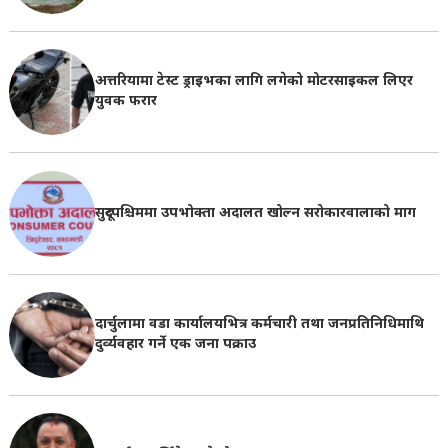
अत्तरियामा टेस्ट ड्राइभका लागि लगेको मोटरसाइकल लिएर
युवक फरार
सुदूरपश्चिममा उपभोक्ता अदालत खोल्न सरोकारवालाको माग
दार्चुलामा वडा कार्यालयभित्र कर्मचारी तथा जनप्रतिनिधिमाथि
दुर्व्यवहार गर्ने एक जना पक्राउ