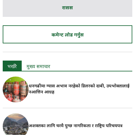
रासस
कमेन्ट लोड गर्नुस
भर्खरै
मुख्य समाचार
धनगढीमा ग्यास अभाव नरहेको डिलरको दाबी, उपभोक्तालाई
नआत्तिन आग्रह
अशक्तका लागि घरमै पुग्छ नागरिकता र राष्ट्रिय परिचयपत्र