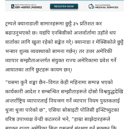
ट्रम्पले क्यानाडाली सामानहरूमा छुट्टै ३५ प्रतिशत कर
बढाउनुभएको छ। यद्यपि एनबिसीको अन्तर्वार्तामा उहाँले थप
वार्ताका लागि खुला रहेको सङ्केत गरे्। क्यानाडा र मेक्सिकोले छुट्टै
भन्सार शुल्क व्यवस्थाको सामना गर्छन्। तर उत्तर अमेरिकी
व्यापार सम्झौताअन्तर्गत संयुक्त राज्य अमेरिकामा प्रवेश गर्ने
आयातका लागि छुटहरू कायम छन्।
“यसमा कुनै शङ्का छैन–विगत केही महिनामा सम्पन्न भएको
कार्यकारी आदेश र सम्बन्धित सम्झौताहरूले दोस्रो विश्वयुद्धदेखि
अन्तर्राष्ट्रिय व्यापारलाई नियन्त्रण गर्ने व्यापार नियम पुस्तकलाई
धुजा धुजा पारेको छ”, एसिया सोसाइटी पोलिसी इन्स्टिच्युटका
वरिष्ठ उपाध्यक्ष वेन्डी कटलरले भने, “हाम्रा साझेदारहरूले
संयुक्त राज्य अमेरिका बिना यसलाई संरक्षण गर्न सक्छन् कि