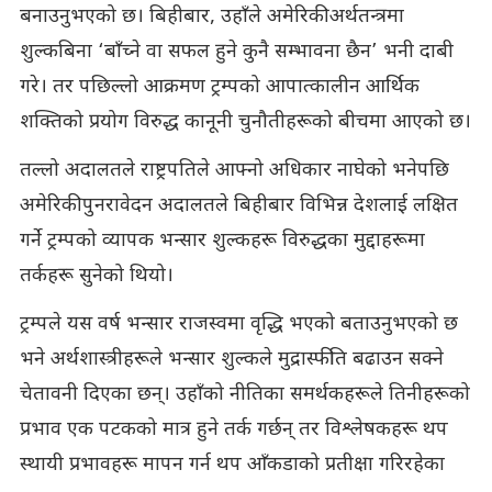
बनाउनुभएको छ। बिहीबार, उहाँले अमेरिकी अर्थतन्त्रमा
शुल्कबिना ‘बाँच्ने वा सफल हुने कुनै सम्भावना छैन’ भनी दाबी
गरे। तर पछिल्लो आक्रमण ट्रम्पको आपात्कालीन आर्थिक
शक्तिको प्रयोग विरुद्ध कानूनी चुनौतीहरूको बीचमा आएको छ।
तल्लो अदालतले राष्ट्रपतिले आफ्नो अधिकार नाघेको भनेपछि
अमेरिकी पुनरावेदन अदालतले बिहीबार विभिन्न देशलाई लक्षित
गर्ने ट्रम्पको व्यापक भन्सार शुल्कहरू विरुद्धका मुद्दाहरूमा
तर्कहरू सुनेको थियो।
ट्रम्पले यस वर्ष भन्सार राजस्वमा वृद्धि भएको बताउनुभएको छ
भने अर्थशास्त्रीहरूले भन्सार शुल्कले मुद्रास्फीति बढाउन सक्ने
चेतावनी दिएका छन्। उहाँको नीतिका समर्थकहरूले तिनीहरूको
प्रभाव एक पटकको मात्र हुने तर्क गर्छन् तर विश्लेषकहरू थप
स्थायी प्रभावहरू मापन गर्न थप आँकडाको प्रतीक्षा गरिरहेका