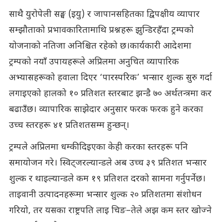
साथै युरोपेली सङ्घ (इयु) र जापानसहितका द्विपक्षीय व्यापार
सम्झौताको प्रभावकारितामाथि प्रश्नहरू झुन्डिरहँदा ट्रम्पको
योजनाको नतिजा अनिश्चित रहेको छ।कार्यकारी आदेशमा
ट्रम्पको नयाँ उपायहरूले अप्रिलमा अनुचित व्यापारिक
अभ्यासहरूको हवाला दिएर ‘पारस्परिक’ भन्सार शुल्क सुरु गर्दा
लगाइएको हालको १० प्रतिशत स्तरबाट झन्डै ७० अर्थतन्त्रमा कर
बढाउँछ। व्यापारिक साझेदार अनुसार फरक फरक हुने करका
उच्च स्तरहरू ४१ प्रतिशतसम्म हुन्छन्।
ट्रम्पले अप्रिलमा धम्की दिइएका केही करका स्तरहरू पनि
समायोजन गरे। स्विट्जरल्यान्डले अब उच्च ३९ प्रतिशत भन्सार
शुल्क र थाइल्यान्डले कम १९ प्रतिशत दरको सामना गर्नुपर्नेछ।
ताइवानी उत्पादनहरूमा भन्सार शुल्क २० प्रतिशतमा संशोधन
गरियो, तर यसका राष्ट्रपति लाइ चिङ–तेले अझ कम स्तर खोज्ने