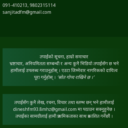
091-410213,
9802315114
sanjitadfm@gmail.com
तपाईंको सूचना, हाम्रो समाचार
भ्रष्टाचार, अनियमितता सम्बन्धी र अन्य कुनै भिडियो तपाईंसँग छ भने
हामीलाई उपलब्ध गराउनुहोस् । एउटा जिम्मेवार नागरिकको दायित्व
पूरा गर्नुहोस् ।
‘स्रोत गोप्य राखिने छ ।’
तपाईंसँग कुनै लेख, रचना, विचार तथा स्तम्भ छन् भने हामीलाई
dineshfm93.8mhz@gmail.com
मा पठाउन सक्नुहुनेछ ।
तपाईंका सामग्रीलाई हामी प्राथमिकताका साथ प्रकाशित गर्नेछौं ।