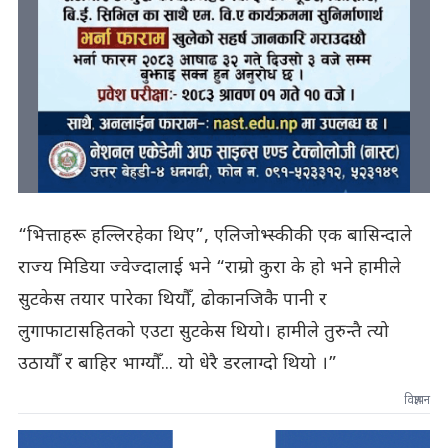
“भित्ताहरू हल्लिरहेका थिए”, एलिजोभ्स्कीकी एक बासिन्दाले
राज्य मिडिया ज्वेज्दालाई भने “राम्रो कुरा के हो भने हामीले
सुटकेस तयार पारेका थियौँ, ढोकानजिकै पानी र
लुगाफाटासहितको एउटा सुटकेस थियो। हामीले तुरुन्तै त्यो
उठायौँ र बाहिर भाग्यौँ... यो धेरै डरलाग्दो थियो ।”
विज्ञापन