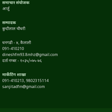
समाचार संयोजक
आर्जु
सम्पादक
बुन्दीलाल चौधरी
धनगढी - ४, कैलाली
091-410210
dineshfm93.8mhz@gmail.com
दर्ता नम्बर - १०३५/०७५-७६
मार्केटिंग शाखा
091-410213,
9802315114
sanjitadfm@gmail.com