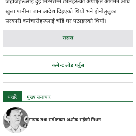
जहाजहरूलाई दुई मिटरसम्म छालहरूको अपेक्षित आगमन अघि
खुला पानीमा जान आदेश दिइएको थियो भने होनोलुलुका
सरकारी कर्मचारीहरूलाई चाँडै घर पठाइएको थियो।
रासस
कमेन्ट लोड गर्नुस
भर्खरै
मुख्य समाचार
गायक तथा संगीतकार अशोक राईको निधन