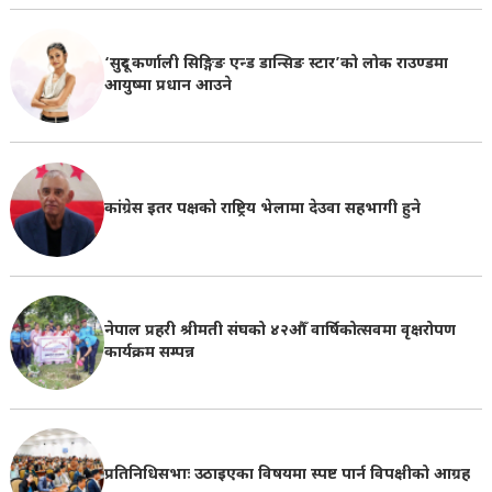
‘सुदूर कर्णाली सिङ्गिङ एन्ड डान्सिङ स्टार’को लोक राउण्डमा
आयुष्मा प्रधान आउने
कांग्रेस इतर पक्षको राष्ट्रिय भेलामा देउवा सहभागी हुने
नेपाल प्रहरी श्रीमती संघको ४२औँ वार्षिकोत्सवमा वृक्षरोपण
कार्यक्रम सम्पन्न
प्रतिनिधिसभाः उठाइएका विषयमा स्पष्ट पार्न विपक्षीको आग्रह