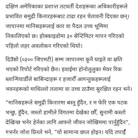
दक्षिण अमेरिकाका प्रशान्त तटवर्ती देशहरूका अधिकारीहरूले
प्रभावित समुद्री किनारहरूबाट टाढा रहन चेतावनी दिएका छन्।
जापानमा मानिसहरूलाई कार वा पैदल उच्च भूमिमा
निकालिएको छ। होक्काइडोमा ३० सेन्टिमिटर मापन गरिएको
पहिलो लहर अवलोकन गरिएको थियो।
दिउँसो (०३०० जिएमटी) सम्म जापानमा कुनै घाइते वा क्षति
भएको रिपोर्ट गरिएको छैन। हवाईमा होनोलुलुका मेयर रिक
ब्लान्गियार्डीले बासिन्दाहरू र हजारौँ आगन्तुकहरूलाई
भवनहरूको माथिल्लो तलामा वा उच्च ठाउँमा सुरक्षित रहन भने।
“मानिसहरूले समुद्री किनारमा बस्नु हुँदैन, र म फेरि एक पटक
भन्छु, हुँदैन, जस्तो हामीले विगतमा देखेका छौँ, सुनामी कस्तो
देखिन्छ भनेर हेर्नका लागि आफ्नो जीवन जोखिममा पार्नुहुँदैन”,
गभर्नर जोश ग्रिनले भने, “यो सामान्य छाल होइन। यदि तपाईँ