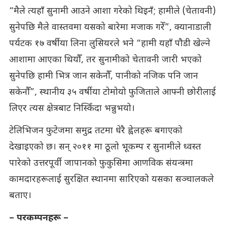
“मैले त्यहाँ सुनामी आउने आशा गरेको थिइनँ; हामीले (चेतावनी)
सुनेपछि मैले वास्तवमा यसको बारेमा मजाक गरेँ”, क्यानाडाली
पर्यटक १७ वर्षीया लिना लुसियरले भने “हामी यहाँ पौडी खेल्ने
आशामा आएका थियौँ, तर सुनामीको चेतावनी जारी भएको
सुनेपछि हामी भित्र जान सकेनौँ, पानीको नजिक पनि जान
सकेनौँ”, स्थानीय ३५ वर्षीया टोमोयो फुजिताले आफ्नी छोरीलाई
लिएर त्यस क्षेत्रबाट निस्किँदा भन्नुभयो।
टेलिभिजन फुटेजमा समुद्र तटमा धेरै ह्वेलहरू बगाएको
देखाइएको छ। सन् २०११ मा ठूलो भूकम्प र सुनामीले ध्वस्त
पारेको उत्तरपूर्वी जापानको फुकुसिमा आणविक संयन्त्रमा
कामदारहरूलाई सुरक्षित स्थानमा सारिएको यसका सञ्चालकले
बताए।
– परकम्पनहरू –