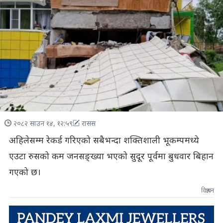
२०८२ साउन १४, १२:५९
रासस
अहिलेसम्म रेकर्ड गरिएको सबैभन्दा शक्तिशाली भूकम्पमध्ये
एउटा रुसको कम जनसङ्ख्या भएको सुदूर पूर्वमा बुधवार बिहान
गएको छ।
विज्ञापन