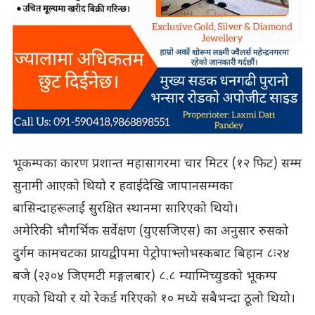
भूकम्पका कारण प्रशान्त महासागरमा चार मिटर (१२ फिट) सम्म
सुनामी आएको थियो र हवाईदेखि जापानसम्मका
बासिन्दाहरूलाई सुरक्षित स्थानमा सारिएको थियो।
अमेरिकी भौगर्भिक सर्वेक्षण (युएसजिएस) का अनुसार रुसको
दुर्गम कामचटका प्रायद्वीपमा पेट्रोपाभ्लोभस्कबाट बिहान ८ः२४
बजे (२३०४ जिएमटी मङ्गलबार) ८.८ म्याग्निच्युडको भूकम्प
गएको थियो र यो रेकर्ड गरिएको १० मध्ये सबैभन्दा ठूलो थियो।