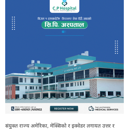
संयुक्त राज्य अमेरिका, मेक्सिको र इक्वेडर लगायत उत्तर र