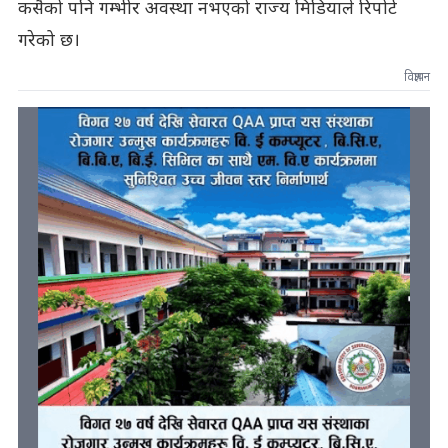
कसैको पनि गम्भीर अवस्था नभएको राज्य मिडियाले रिपोर्ट
गरेको छ।
विज्ञापन