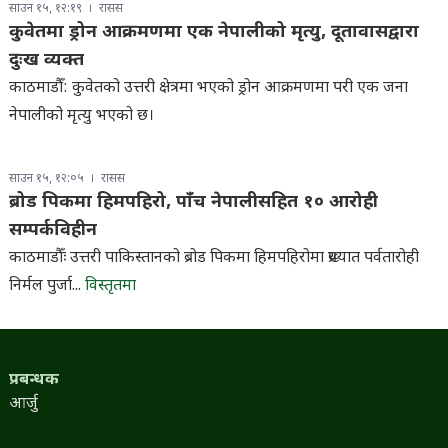
साउन १५, १२:१९
रासस
कुवेतमा ड्रोन आक्रमणमा एक नेपालीको मृत्यु, दूतावासद्वारा
दुःख व्यक्त
काठमाडौँ: कुवेतको उत्तरी क्षेत्रमा भएको ड्रोन आक्रमणमा परी एक जना
नेपालीको मृत्यु भएको छ।
साउन १५, १२:०५
रासस
ब्रोड पिकमा हिमपहिरो, पाँच नेपालीसहित १० आरोही
सम्पर्कविहीन
काठमाडौँः उत्तरी पाकिस्तानको ब्रोड पिकमा हिमपहिरोमा प्रख्यात पर्वतारोही
निर्मल पुर्जा...
विस्तृतमा
प्रबन्धक
आर्जु