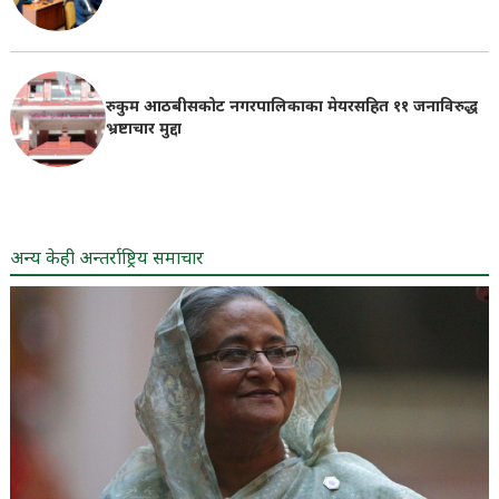
रुकुम आठबीसकोट नगरपालिकाका मेयरसहित ११ जनाविरुद्ध
भ्रष्टाचार मुद्दा
अन्य केही अन्तर्राष्ट्रिय समाचार