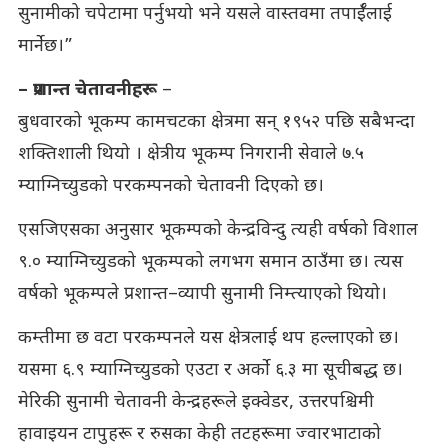
सुनामीको चपेटामा पर्नुभयो भने यसले वास्तवमा तपाईँलाई
मार्नेछ।”
– प्रशान्त चेतावनीहरू
–
बुधवारको भूकम्प कामचटका क्षेत्रमा सन् १९५२ पछि सबैभन्दा
शक्तिशाली थियो । क्षेत्रीय भूकम्प निगरानी सेवाले ७.५
म्याग्निच्युडको परकम्पनको चेतावनी दिएको छ।
एसजिएसका अनुसार भूकम्पको केन्द्रविन्दु त्यही वर्षको विशाल
९.० म्याग्निच्युडको भूकम्पको लगभग समान ठाउँमा छ। त्यस
वर्षको भूकम्पले प्रशान्त–व्यापी सुनामी निम्त्याएको थियो।
कम्तीमा छ वटा परकम्पनले यस क्षेत्रलाई थप हल्लाएको छ।
यसमा ६.९ म्याग्निच्युडको एउटा र अर्को ६.३ मा सूचीबद्ध छ।
मेरिकी सुनामी चेतावनी केन्द्रहरूले इक्वेडर, उत्तरपश्चिमी
हावाइयन टापुहरू र रुसका केही तटहरूमा ज्वारभाटाको