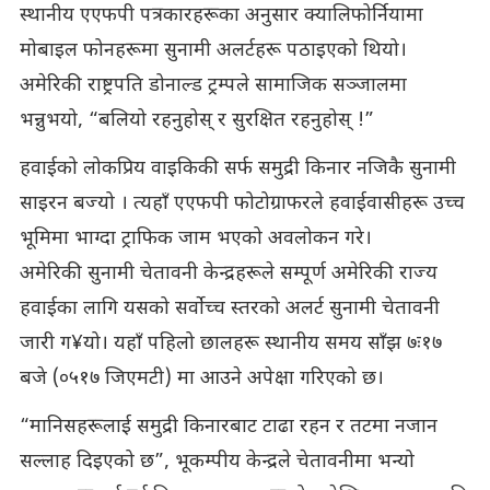
स्थानीय एएफपी पत्रकारहरूका अनुसार क्यालिफोर्नियामा
मोबाइल फोनहरूमा सुनामी अलर्टहरू पठाइएको थियो।
अमेरिकी राष्ट्रपति डोनाल्ड ट्रम्पले सामाजिक सञ्जालमा
भन्नुभयो, “बलियो रहनुहोस् र सुरक्षित रहनुहोस् !”
हवाईको लोकप्रिय वाइकिकी सर्फ समुद्री किनार नजिकै सुनामी
साइरन बज्यो । त्यहाँ एएफपी फोटोग्राफरले हवाईवासीहरू उच्च
भूमिमा भाग्दा ट्राफिक जाम भएको अवलोकन गरे।
अमेरिकी सुनामी चेतावनी केन्द्रहरूले सम्पूर्ण अमेरिकी राज्य
हवाईका लागि यसको सर्वोच्च स्तरको अलर्ट सुनामी चेतावनी
जारी ग¥यो। यहाँ पहिलो छालहरू स्थानीय समय साँझ ७ः१७
बजे (०५१७ जिएमटी) मा आउने अपेक्षा गरिएको छ।
“मानिसहरूलाई समुद्री किनारबाट टाढा रहन र तटमा नजान
सल्लाह दिइएको छ”, भूकम्पीय केन्द्रले चेतावनीमा भन्यो