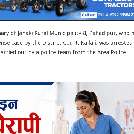
hary of Janaki Rural Municipality-8, Pahadipur, who 
nse case by the District Court, Kailali, was arrested
carried out by a police team from the Area Police