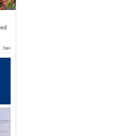
ted
विज्ञापन