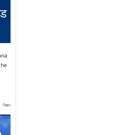
ana
the
विज्ञापन