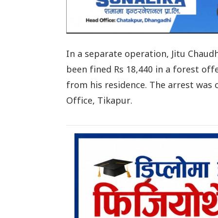
In a separate operation, Jitu Chaud
been fined Rs 18,440 in a forest offe
from his residence. The arrest was 
Office, Tikapur.