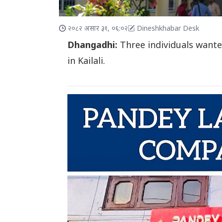
२०८२ असार ३१, ०६:०२
Dineshkhabar Desk
Dhangadhi:
Three individuals wante
in Kailali.