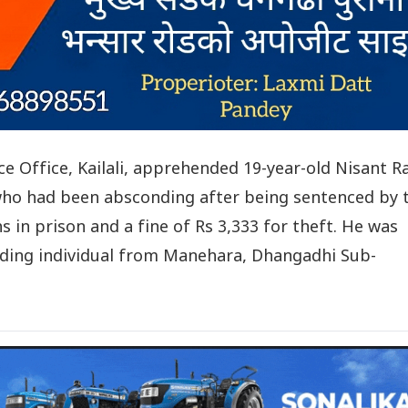
ce Office, Kailali, apprehended 19-year-old Nisant R
, who had been absconding after being sentenced by 
hs in prison and a fine of Rs 3,333 for theft. He was
ding individual from Manehara, Dhangadhi Sub-