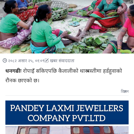
२०८२ असार २५, ०१:०९
खबर संवाददाता
धनगढीः
रोपाइँ सकिएपछि कैलालीको थारू बस्तीमा हर्डहुवाको
रौनक छाएको छ।
विज्ञापन