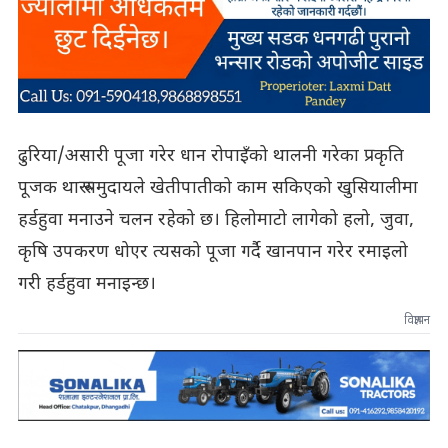
ढुरिया/असारी पूजा गरेर धान रोपाइँको थालनी गरेका प्रकृति
पूजक थारू समुदायले खेतीपातीको काम सकिएको खुसियालीमा
हर्डहुवा मनाउने चलन रहेको छ। हिलोमाटो लागेको हलो, जुवा,
कृषि उपकरण धोएर त्यसको पूजा गर्दै खानपान गरेर रमाइलो
गरी हर्डहुवा मनाइन्छ।
विज्ञापन