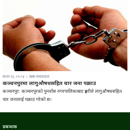
साउन २३, ०५:०३
खबर संवाददाता
कञ्चनपुरमा लागुऔषधसहित चार जना पक्राउ
कञ्चनपुर: कञ्चनपुरको पुनर्वास नगरपालिकाबाट प्रहरीले लागुऔषधसहित
चार जनालाई पक्राउ गरेको छ।
प्रबन्धक