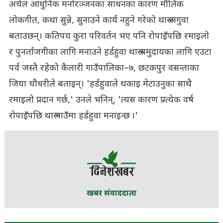
अचेल आधुनिक मनोरञ्जनका साधनका कारण मौलिक
लोकगीत, कथा सुन्ने, सुनाउने कार्य नहुने गरेको थारू अगुवा
बताउछन्। कतिपय कुरा परिवर्तन भए पनि रोपाइँपछि रमाइलो
र पुनर्ताजगीका लागि मनाउने हर्डहुवा थारू समुदायका लागि एउटा
पर्व जस्तै रहेको कैलारी गाउँपालिका–७, छटकपुर वसन्ताका
जिया चौधरीले बताइन्। 'हर्डहुवाले थकाइ मेटाउनुका साथै
रमाइलो प्रदान गर्छ,' उनले भनिन्, 'त्यस कारण प्रत्येक वर्ष
रोपाइँपछि थारू गाउँमा हर्डहुवा मनाइन्छ ।'
खबर संवाददाता