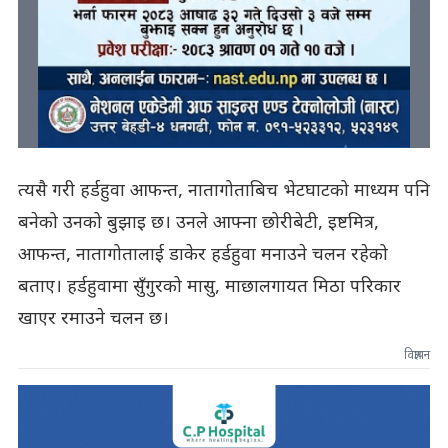
त्यसै गरी हर्डहुवा आफन्त, नातागोताबिच भेटघाटको माध्यम पनि
बनेको उनको बुझाइ छ। उनले आफ्ना छोरीबेटी, इष्टमित्र,
आफन्त, नातागोतालाई डाकेर हर्डहुवा मनाउने चलन रहेको
बताए। हर्डहुवामा सुँगुरको मासु, माछालगायत मिठा परिकार
खाएर रमाउने चलन छ।
विज्ञापन