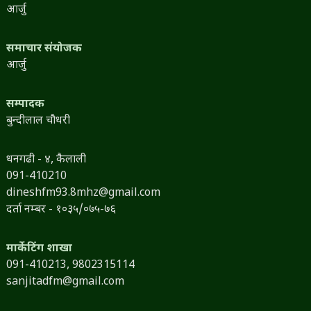
आर्जु
समाचार संयोजक
आर्जु
सम्पादक
बुन्दीलाल चौधरी
धनगढी - ४, कैलाली
091-410210
dineshfm93.8mhz@gmail.com
दर्ता नम्बर - १०३५/०७५-७६
मार्केटिंग शाखा
091-410213,
9802315114
sanjitadfm@gmail.com