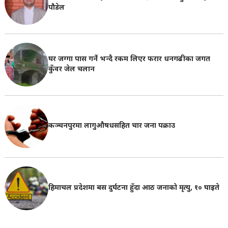
पौडेल
घर जग्गा पास गर्ने भन्दै रकम लिएर फरार धनगढीका जगत
कुँवर जेल चलान
कञ्चनपुरमा लागुऔषधसहित चार जना पक्राउ
हिमाचल प्रदेशमा बस दुर्घटना हुँदा आठ जनाको मृत्यु, १० घाइते