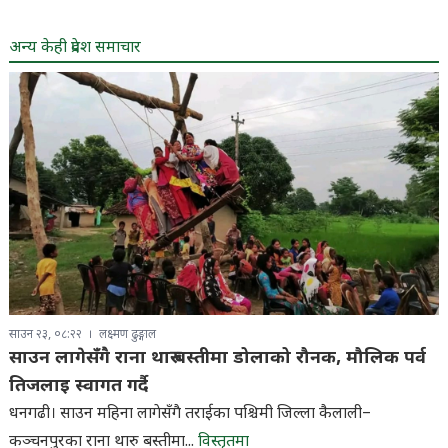
अन्य केही प्रदेश समाचार
साउन २३, ०८:२२
लक्ष्मण ढुङ्गाल
साउन लागेसँगै राना थारु बस्तीमा डोलाको रौनक, मौलिक पर्व
तिजलाइ स्वागत गर्दै
धनगढी। साउन महिना लागेसँगै तराईका पश्चिमी जिल्ला कैलाली–
कञ्चनपुरका राना थारु बस्तीमा...
विस्तृतमा