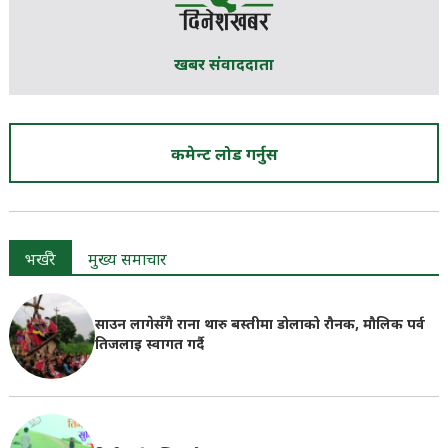
खबर संवाददाता
कमेन्ट लोड गर्नुस
भर्खरै
मुख्य समाचार
साउन लागेसँगै राना थारु बस्तीमा डोलाको रौनक, मौलिक पर्व
तिजलाइ स्वागत गर्दै