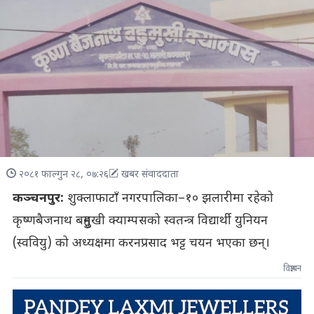
२०८१ फाल्गुन २८, ०७:२६
खबर संवाददाता
कञ्चनपुर:
शुक्लाफाटाँ नगरपालिका–१० झलारीमा रहेको
कृष्णबैजनाथ बहुमुखी क्याम्पसको स्वतन्त्र विद्यार्थी युनियन
(स्ववियु) को अध्यक्षमा करनप्रसाद भट्ट चयन भएका छन्।
विज्ञापन