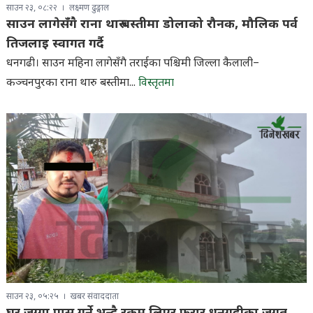
साउन २३, ०८:२२
लक्ष्मण ढुङ्गाल
साउन लागेसँगै राना थारु बस्तीमा डोलाको रौनक, मौलिक पर्व
तिजलाइ स्वागत गर्दै
धनगढी। साउन महिना लागेसँगै तराईका पश्चिमी जिल्ला कैलाली–
कञ्चनपुरका राना थारु बस्तीमा...
विस्तृतमा
साउन २३, ०५:२५
खबर संवाददाता