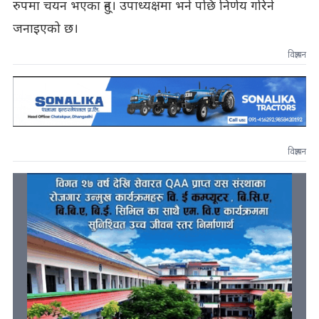
रुपमा चयन भएका हुन्। उपाध्यक्षमा भने पछि निर्णय गरिने
जनाइएको छ।
विज्ञापन
विज्ञापन