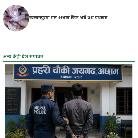
कञ्चनपुरमा मल अभाव किन भन्ने प्रश्न यथावत
अन्य केही प्रदेश समाचार