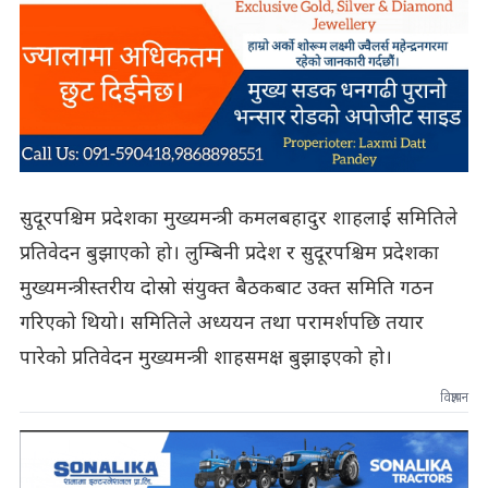
सुदूरपश्चिम प्रदेशका मुख्यमन्त्री कमलबहादुर शाहलाई समितिले
प्रतिवेदन बुझाएको हो। लुम्बिनी प्रदेश र सुदूरपश्चिम प्रदेशका
मुख्यमन्त्रीस्तरीय दोस्रो संयुक्त बैठकबाट उक्त समिति गठन
गरिएको थियो। समितिले अध्ययन तथा परामर्शपछि तयार
पारेको प्रतिवेदन मुख्यमन्त्री शाहसमक्ष बुझाइएको हो।
विज्ञापन