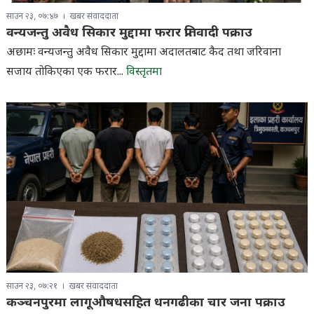
साउन २३, ०७:४७
खबर संवाददाता
वन्यजन्तु अवैध सिकार मुद्दामा फरार प्रतिवादी पक्राउ
अछामः वन्यजन्तु अवैध सिकार मुद्दामा अदालतबाट कैद तथा जरिवाना
सजाय तोकिएका एक फरार...
विस्तृतमा
साउन २३, ०७:२१
खबर संवाददाता
कञ्चनपुरमा लागूऔषधसहित धनगढीका चार जना पक्राउ