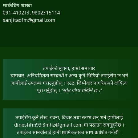
मार्केटिंग शाखा
091-410213,
9802315114
sanjitadfm@gmail.com
तपाईंको सूचना, हाम्रो समाचार
भ्रष्टाचार, अनियमितता सम्बन्धी र अन्य कुनै भिडियो तपाईंसँग छ भने
हामीलाई उपलब्ध गराउनुहोस् । एउटा जिम्मेवार नागरिकको दायित्व
पूरा गर्नुहोस् ।
‘स्रोत गोप्य राखिने छ ।’
तपाईंसँग कुनै लेख, रचना, विचार तथा स्तम्भ छन् भने हामीलाई
dineshfm93.8mhz@gmail.com
मा पठाउन सक्नुहुनेछ ।
तपाईंका सामग्रीलाई हामी प्राथमिकताका साथ प्रकाशित गर्नेछौं ।