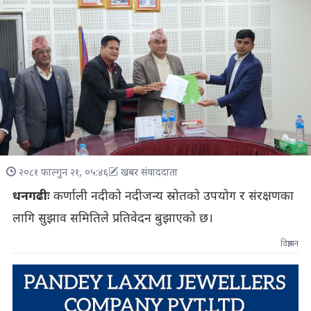
२०८१ फाल्गुन २१, ०५:४६
खबर संवाददाता
धनगढीः
कर्णाली नदीको नदीजन्य स्रोतको उपयोग र संरक्षणका
लागि सुझाव समितिले प्रतिवेदन बुझाएको छ।
विज्ञापन