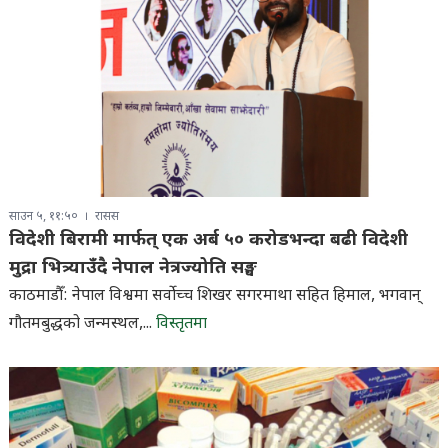
साउन ५, ११:५०
रासस
विदेशी बिरामी मार्फत् एक अर्ब ५० करोडभन्दा बढी विदेशी
मुद्रा भित्र्याउँदै नेपाल नेत्रज्योति सङ्घ
काठमाडौँ: नेपाल विश्वमा सर्वाेच्च शिखर सगरमाथा सहित हिमाल, भगवान्
गौतमबुद्धको जन्मस्थल,...
विस्तृतमा