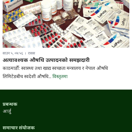
साउन ५, ०७:५६
रासस
अत्यावश्यक औषधि उत्पादनको समझदारी
काठमाडौँ: स्वास्थ्य तथा खाद्य स्वच्छता मन्त्रालय र नेपाल औषधि
लिमिटेडबीच स्वदेशी औषधि...
विस्तृतमा
प्रबन्धक
आर्जु
समाचार संयोजक