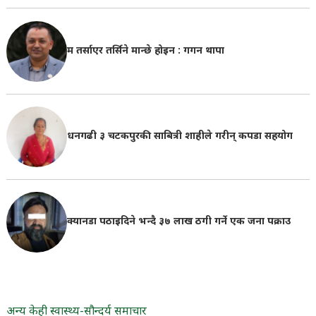
म तर्साएर तर्सिने मान्छे होइन : गगन थापा
धनगढी ३ चटकपुरकी साबित्री शाहीले गरीन् कपडा सहयोग
क्यानडा पठाइदिने भन्दै ३७ लाख ठगी गर्ने एक जना पक्राउ
अन्य केही स्वास्थ्य-सौन्दर्य समाचार