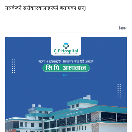
नसकेको सरोकारवालाहरूले बताएका छन्।
विज्ञापन