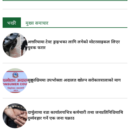
भर्खरै
मुख्य समाचार
अत्तरियामा टेस्ट ड्राइभका लागि लगेको मोटरसाइकल लिएर
युवक फरार
सुदूरपश्चिममा उपभोक्ता अदालत खोल्न सरोकारवालाको माग
दार्चुलामा वडा कार्यालयभित्र कर्मचारी तथा जनप्रतिनिधिमाथि
दुर्व्यवहार गर्ने एक जना पक्राउ