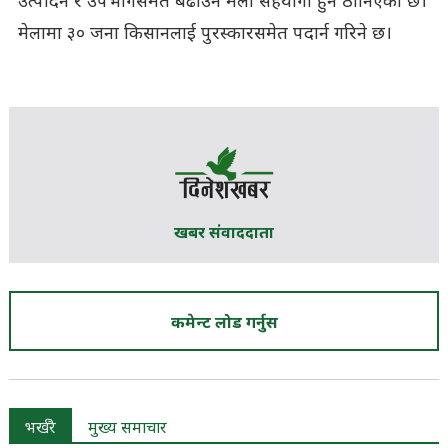
उत्पादन र उपभोगसमेत बढाउन मेला सहयोगी हुने ठानिएको छ।
मेलामा ३० जना किसानलाई पुरस्कारसमेत पदार्न गरिने छ।
खबर संवाददाता
कमेन्ट लोड गर्नुस
भर्खरै
मुख्य समाचार