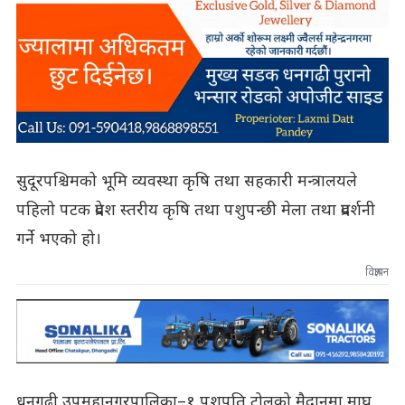
सुदूरपश्चिमको भूमि व्यवस्था कृषि तथा सहकारी मन्त्रालयले
पहिलो पटक प्रदेश स्तरीय कृषि तथा पशुपन्छी मेला तथा प्रदर्शनी
गर्ने भएको हो।
विज्ञापन
धनगढी उपमहानगरपालिका–१ पशुपति टोलको मैदानमा माघ