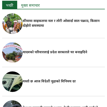
भर्खरै
मुख्य समाचार
सीमामा साइकलमा मल र तोरी ओसार्दा सात पक्राउ, किसान
दोहोरो समस्यामा
यादवको परिवारलाई प्रदेश सरकारले घर बनाइदिने
यस्तो छ आज विदेशी मुद्राको विनिमय दर