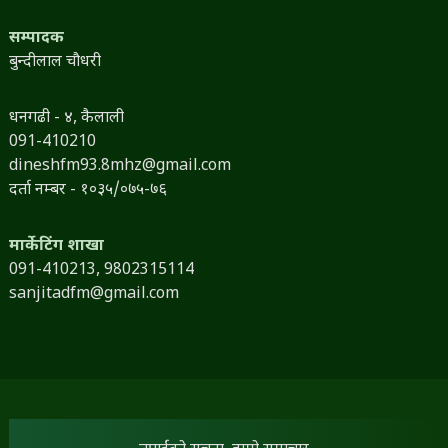
सम्पादक
बुन्दीलाल चौधरी
धनगढी - ४, कैलाली
091-410210
dineshfm93.8mhz@gmail.com
दर्ता नम्बर - १०३५/०७५-७६
मार्केटिंग शाखा
091-410213,
9802315114
sanjitadfm@gmail.com