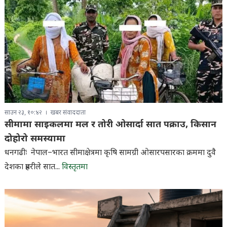
साउन २३, १०:४२
खबर संवाददाता
सीमामा साइकलमा मल र तोरी ओसार्दा सात पक्राउ, किसान
दोहोरो समस्यामा
धनगढीः नेपाल–भारत सीमाक्षेत्रमा कृषि सामग्री ओसारपसारका क्रममा दुवै
देशका प्रहरीले सात...
विस्तृतमा