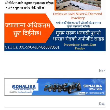
विज्ञापन
विज्ञापन