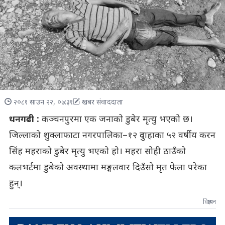
२०८१ साउन २२, ०७:३१
खबर संवाददाता
धनगढी :
कञ्चनपुरमा एक जनाको डुबेर मृत्यु भएको छ।
जिल्लाको शुक्लाफाटा नगरपालिका–१२ दुवाहाका ५२ वर्षीय करन
सिंह महराको डुबेर मृत्यु भएको हो। महरा सोही ठाउँको
कलभर्टमा डुबेको अवस्थामा मङ्गलवार दिउँसो मृत फेला परेका
हुन्।
विज्ञापन