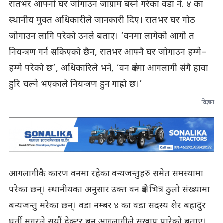
रातभर आफ्नो घर जोगाउन जाग्राम बस्ने गरेका वडा नं. ४ का
स्थानीय मुक्त अधिकारीले जानकारी दिए। रातभर घर गोठ
जोगाउन लागि परेको उनले बताए। ‘वनमा लागेको आगो त
नियन्त्रण गर्न सकिएको छैन, रातभर आफ्नै घर जोगाउन हम्मे–
हम्मे परेको छ’, अधिकारिले भने, ‘वन क्षेत्रमा आगलागी संगै हावा
हुरि चल्ने भएकाले नियन्त्रण हुन गाह्रो छ।’
विज्ञापन
आगलागीकै कारण वनमा रहेका वन्यजन्तुहरु समेत समस्यामा
परेका छन्। स्थानीयका अनुसार उक्त वन क्षेत्र भित्र ठुलो संख्यामा
बन्यजन्तु मरेका छन्। वडा नम्बर ४ का वडा सदस्य शेर बहादुर
घर्ती मगरले सयौं हेक्टर बन आगलागीले सखाप पारेको बताए।