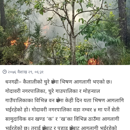
२०७६ वैशाख २९, ०६:३१
धनगढी– कैलालीको चुरे क्षेत्रमा भिषण आगलागी भएको छ।
गोदावरी नगरपालिका, चुरे गाउपालिका र मोहन्याल
गाउँपालिकाका विभिन्न वन क्षेत्रमा केही दिन यता भिषण आगलागि
भईरहेको हो। गोदावरी नगरपालिका वडा नम्वर ४ मा पर्ने सेती
सामुदायिक वन खण्ड ‘क’ र ‘ख’का विभिन्न ठाउँमा आगलागी
भईरहेको छ। तराई क्षेत्रबाट र पहाड क्षेत्रबाट आगलागी भईरहेको