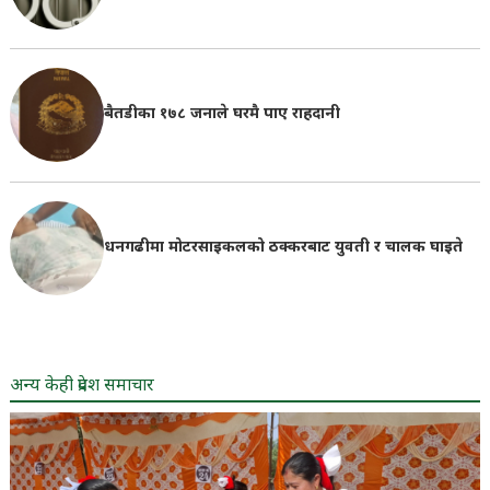
बैतडीका १७८ जनाले घरमै पाए राहदानी
धनगढीमा मोटरसाइकलको ठक्करबाट युवती र चालक घाइते
अन्य केही प्रदेश समाचार