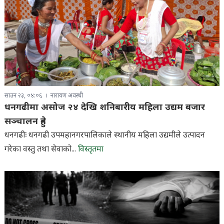
साउन २३, ०४:०६
नारायण अवस्थी
धनगढीमा असोज २४ देखि शनिबारीय महिला उद्यम बजार
सञ्चालन हुने
धनगढीः धनगढी उपमहानगरपालिकाले स्थानीय महिला उद्यमीले उत्पादन
गरेका वस्तु तथा सेवाको...
विस्तृतमा