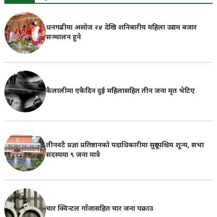
धनगढीमा असोज २४ देखि शनिबारीय महिला उद्यम बजार
सञ्चालन हुने
कैलालीमा एकैदिन दुई महिलासहित तीन जना मृत भेटिए
तीनवटै प्रज्ञा प्रतिष्ठानको पदाधिकारीमा सुदूरपश्चिम शून्य, सभा
सदस्यमा ९ जना मात्रै
चार क्विन्टल गाँजासहित चार जना पक्राउ