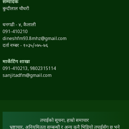
सम्पादक
बुन्दीलाल चौधरी
धनगढी - ४, कैलाली
091-410210
dineshfm93.8mhz@gmail.com
दर्ता नम्बर - १०३५/०७५-७६
मार्केटिंग शाखा
091-410213,
9802315114
sanjitadfm@gmail.com
तपाईंको सूचना, हाम्रो समाचार
भ्रष्टाचार, अनियमितता सम्बन्धी र अन्य कुनै भिडियो तपाईंसँग छ भने