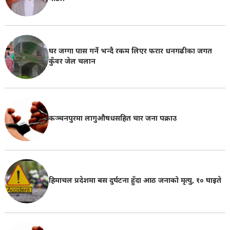
घर जग्गा पास गर्ने भन्दै रकम लिएर फरार धनगढीका जगत
कुँवर जेल चलान
कञ्चनपुरमा लागुऔषधसहित चार जना पक्राउ
हिमाचल प्रदेशमा बस दुर्घटना हुँदा आठ जनाको मृत्यु, १० घाइते