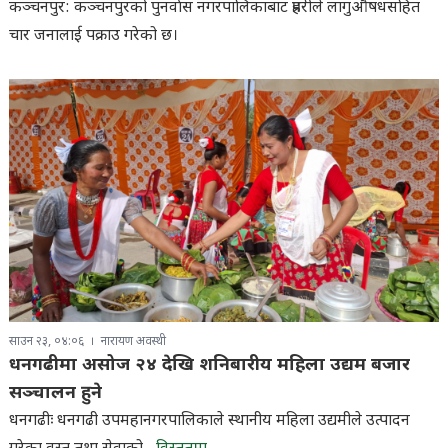
कञ्चनपुर: कञ्चनपुरको पुनर्वास नगरपालिकाबाट प्रहरीले लागुऔषधसहित
चार जनालाई पक्राउ गरेको छ।
साउन २३, ०४:०६
नारायण अवस्थी
धनगढीमा असोज २४ देखि शनिबारीय महिला उद्यम बजार
सञ्चालन हुने
धनगढीः धनगढी उपमहानगरपालिकाले स्थानीय महिला उद्यमीले उत्पादन