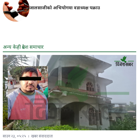
जालसाजीको अभियोगमा वडाध्यक्ष पक्राउ
अन्य केही प्रदेश समाचार
साउन २३, ०५:२५
खबर संवाददाता