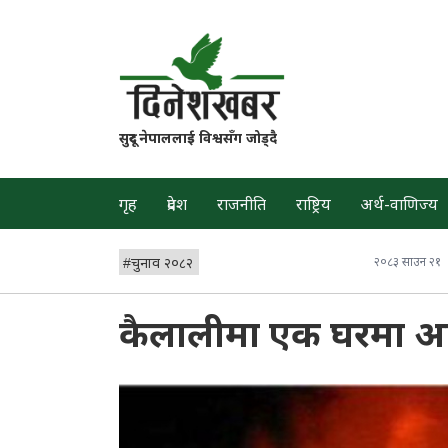
सुदूर नेपाललाई विश्वसँग जोड्दै
गृह
प्रदेश
राजनीति
राष्ट्रिय
अर्थ-वाणिज्य
#
चुनाव २०८२
२०८३ साउन २१
कैलालीमा एक घरमा 