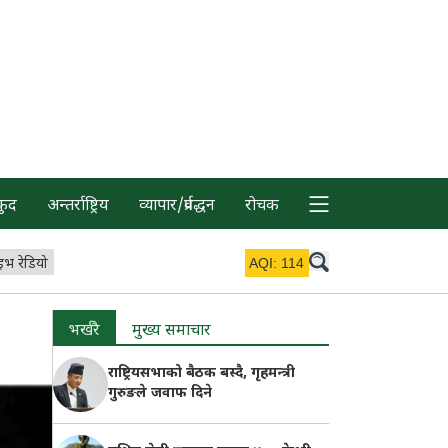
कुद
अन्तर्राष्ट्रिय
व्यापार/प्रर्वद्धन
रोचक
इभ रेडियो
AQI:
114
भर्खरै
मुख्य समाचार
राष्ट्रियसभाको बैठक बस्दै, गृहमन्त्री
गुरुङले जवाफ दिने