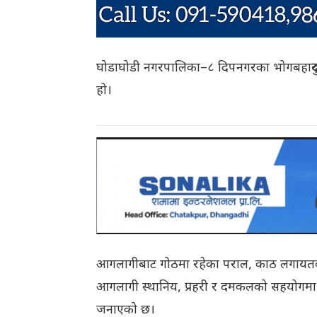
घोडाघोडी नगरपालिका–८ दिपनगरका भोगबहादुर 
हो।
आगलागीबाट गोठमा रहेका पराल, काठ लगायतक
आगलागी स्थानिय, प्रहरी र दमकलको सहयोगमा न
जनाएको छ।